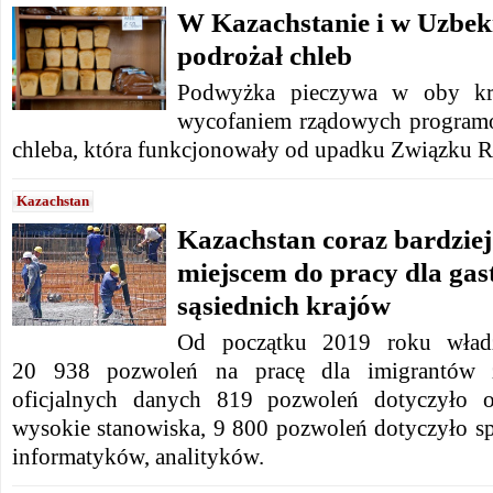
W Kazachstanie i w Uzbeki
podrożał chleb
Podwyżka pieczywa w oby kra
wycofaniem rządowych programó
chleba, która funkcjonowały od upadku Związku R
Kazachstan
Kazachstan coraz bardzie
miejscem do pracy dla gas
sąsiednich krajów
Od początku 2019 roku władz
20 938 pozwoleń na pracę dla imigrantów 
oficjalnych danych 819 pozwoleń dotyczyło o
wysokie stanowiska, 9 800 pozwoleń dotyczyło sp
informatyków, analityków.