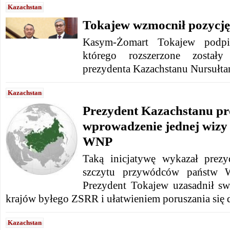
Kazachstan
Tokajew wzmocnił pozycj
Kasym-Żomart Tokajew podpi
którego rozszerzone zostały
prezydenta Kazachstanu Nursułta
Kazachstan
Prezydent Kazachstanu p
wprowadzenie jednej wizy 
WNP
Taką inicjatywę wykazał prez
szczytu przywódców państw 
Prezydent Tokajew uzasadnił s
krajów byłego ZSRR i ułatwieniem poruszania się 
Kazachstan