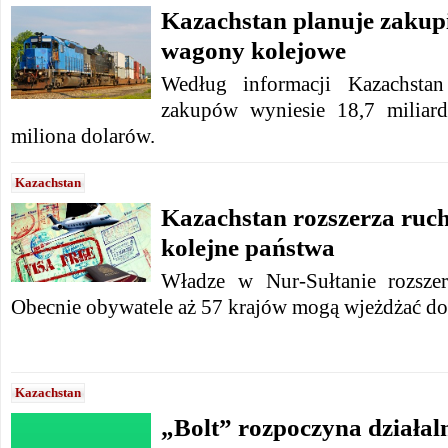
Kazachstan planuje zakup
wagony kolejowe
Według informacji Kazachsta
zakupów wyniesie 18,7 miliard
miliona dolarów.
Kazachstan
Kazachstan rozszerza ruc
kolejne państwa
Władze w Nur-Sułtanie rozsze
Obecnie obywatele aż 57 krajów mogą wjeżdżać do
Kazachstan
„Bolt” rozpoczyna działaln