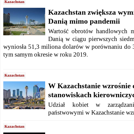
Kazachstan
Kazachstan zwiększa wym
Danią mimo pandemii
Wartość obrotów handlowych m
Danią w ciągu pierwszych sied
wyniosła 51,3 miliona dolarów w porównaniu do 
tym samym okresie w roku 2019.
Kazachstan
W Kazachstanie wzrośnie o
stanowiskach kierowniczy
Udział kobiet w zarządzaniu
państwowymi w Kazachstanie wzro
Kazachstan