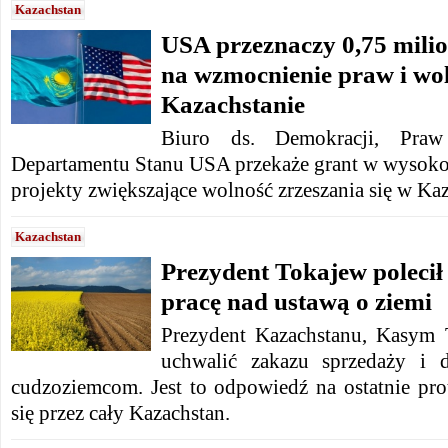
Kazachstan
USA przeznaczy 0,75 mili
na wzmocnienie praw i wo
Kazachstanie
Biuro ds. Demokracji, Pra
Departamentu Stanu USA przekaże grant w wysoko
projekty zwiększające wolność zrzeszania się w Kaz
Kazachstan
Prezydent Tokajew polecił
pracę nad ustawą o ziemi
Prezydent Kazachstanu, Kasym 
uchwalić zakazu sprzedaży i d
cudzoziemcom. Jest to odpowiedź na ostatnie prot
się przez cały Kazachstan.