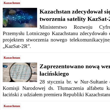
Kazachstan
Kazachstan zdecydował si
tworzenia satelity KazSat
Ministerstwo Rozwoju Cyfr
Przemysłu Lotniczego Kazachstanu zdecydowało o
projektem stworzenia nowego telekomunikacyjne
„KazSat-2R”.
Kazachstan
Zaprezentowano nową wers
łacińskiego
28 stycznia br. w Nur-Sułtanie 
Komisji Narodowej ds. Tłumaczenia alfabetu ka
łaciński z udziałem premiera Republiki Kazachsta
Kazachstan