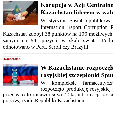
Korupcja w Azji Centralne
Kazachstan liderem w wal
W styczniu został opublikowa
Internationl raport Corruption 
Kazachstan zdobył 38 punktów na 100 możliwych.
samym na 94. pozycji w skali świata. Podo
odnotowano w Peru, Serbii czy Brazylii.
Kazachstan
W Kazachstanie rozpoczęł
rosyjskiej szczepionki Spu
W kompleksie farmaceutyc
rozpoczęto produkcję rosyjskiej
przeciwko koronawirusowi. Taka informacja zosta
prasową rządu Republiki Kazachstanu.