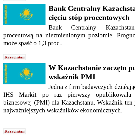
Bank Centralny Kazachsta
cięciu stóp procentowych
Bank Centralny Kazachsta
procentową na niezmienionym poziomie. Progn
może spaść o 1,3 proc..
Kazachstan
W Kazachstanie zaczęto p
wskaźnik PMI
Jedna z firm badawczych działaj
IHS Markit po raz pierwszy opublikowała 
biznesowej (PMI) dla Kazachstanu. Wskaźnik ten 
najważniejszych wskaźników ekonomicznych.
Kazachstan