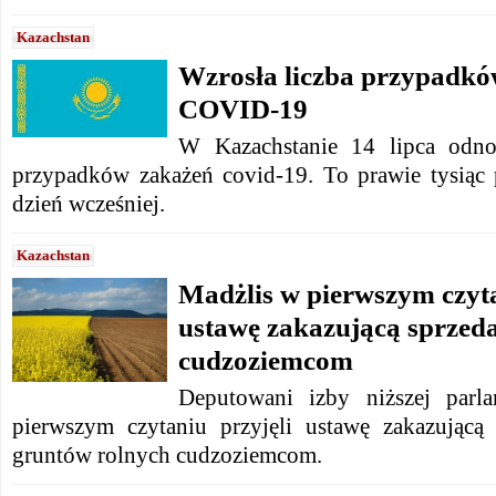
Kazachstan
Wzrosła liczba przypadk
COVID-19
W Kazachstanie 14 lipca odn
przypadków zakażeń covid-19.
To prawie tysiąc
dzień wcześniej.
Kazachstan
Madżlis w pierwszym czyta
ustawę zakazującą sprzeda
cudzoziemcom
Deputowani izby niższej parl
pierwszym czytaniu przyjęli ustawę zakazującą
gruntów rolnych cudzoziemcom.