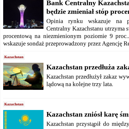
Bank Centralny Kazachsta
będzie zmieniał stóp proc
Opinia rynku wskazuje na p
Centralny Kazachstanu utrzyma s
procentową na niezmienionym poziomie 9 proc..
wskazuje sondaż przeprowadzony przez Agencję Re
Kazachstan
Kazachstan przedłuża zak
Kazachstan przedłużył zakaz wy
lądową na kolejne trzy lata.
Kazachstan
Kazachstan zniósł karę śm
Kazachstan przystąpił do międ