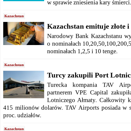
w sprawie zniesienia kary śmierci
Kazachstan
Kazachstan emituje złote 
Narodowy Bank Kazachstanu wy
o nominałach 10,20,50,100,200,5
nominałach 1,2,5 i 10 tenge.
Kazachstan
Turcy zakupili Port Lotni
Turecka kompania TAV Airp
partnerem VPE Capital zakupił
Lotniczego Ałmaty. Całkowity ko
415 milionów dolarów. TAV Airports posiada w s
proc. udziałów.
Kazachstan