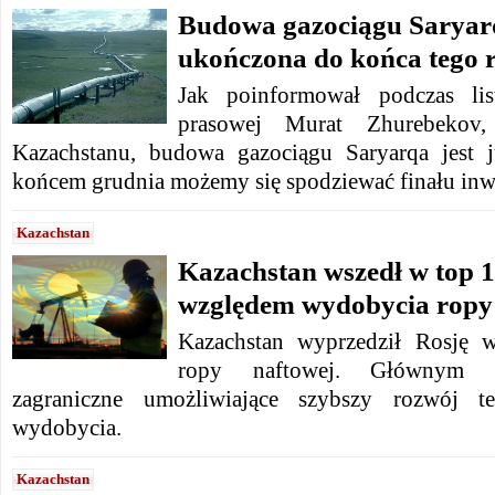
Budowa gazociągu Saryar
ukończona do końca tego 
Jak poinformował podczas lis
prasowej Murat Zhurebekov, 
Kazachstanu, budowa gazociągu Saryarqa jest 
końcem grudnia możemy się spodziewać finału inwe
Kazachstan
Kazachstan wszedł w top 
względem wydobycia ropy
Kazachstan wyprzedził Rosję 
ropy naftowej. Głównym p
zagraniczne umożliwiające szybszy rozwój te
wydobycia.
Kazachstan