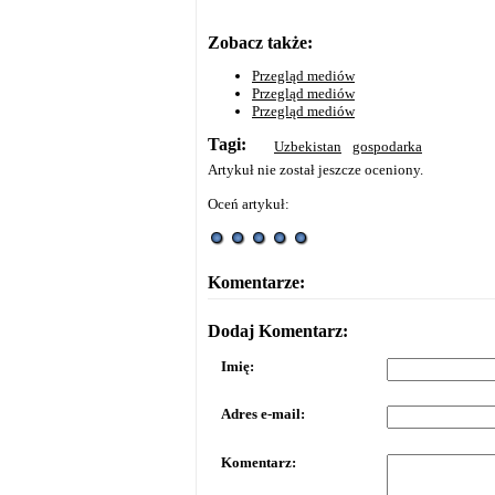
Zobacz także:
Przegląd mediów
Przegląd mediów
Przegląd mediów
Tagi:
Uzbekistan
gospodarka
Artykuł nie został jeszcze oceniony.
Oceń artykuł:
Komentarze:
Dodaj Komentarz:
Imię:
Adres e-mail:
Komentarz: