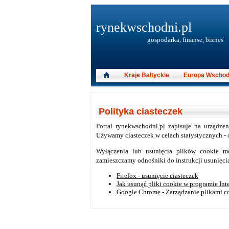
rynekwschodni.pl
gospodarka, finanse, biznes
Kraje Bałtyckie
Europa Wschod
Polityka ciasteczek
Portal rynekwschodni.pl zapisuje na urządze
Używamy ciasteczek w celach statystycznych - o
Wyłączenia lub usunięcia plików cookie mo
zamieszczamy odnośniki do instrukcji usunięcia
Firefox - usunięcie ciasteczek
Jak usunąć pliki cookie w programie Int
Google Chrome - Zarządzanie plikami co