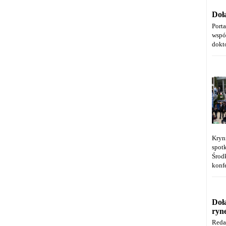
Doł
Port
wspó
dokt
Kryn
spot
Środ
konfe
Doł
ryn
Reda