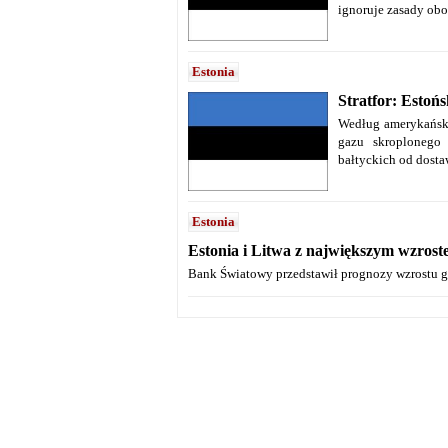
ignoruje zasady ob
Estonia
Stratfor: Estoń
Według amerykański
gazu skroplonego
bałtyckich od dosta
Estonia
Estonia i Litwa z największym wzrost
Bank Światowy przedstawił prognozy wzrostu g