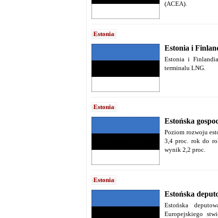
(ACEA).
Estonia
Estonia i Finla
Estonia i Finlandi
terminalu LNG.
Estonia
Estońska gospo
Poziom rozwoju est
3,4 proc. rok do r
wynik 2,2 proc.
Estonia
Estońska deput
Estońska deputow
Europejskiego stwi