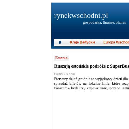
rynekwschodni.pl
gospodarka, finanse, biznes
Kraje Bałtyckie
Europa Wschod
Estonia
Ruszają estońskie podróże z SuperBu
PolskiBus.com
Pierwszy dzień grudnia to wyjątkowy dzień dla
sprzedaż biletów na lokalne linie, które ro
Pasażerów będą trzy krajowe linie, łączące Talli