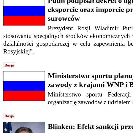
Putin podpisał dekret o o
eksporcie oraz imporcie p
surowców
Prezydent Rosji Władimir Put
stosowaniu specjalnych środków ekonomicznych w
działalności gospodarczej w celu zapewnienia be
Rosyjskiej".
Rosja
Ministerstwo sportu planu
zawody z krajami WNP i
Ministerstwo sportu Federacji
organizację zawodów z udziałem
Rosja
Blinken: Efekt sankcji prz