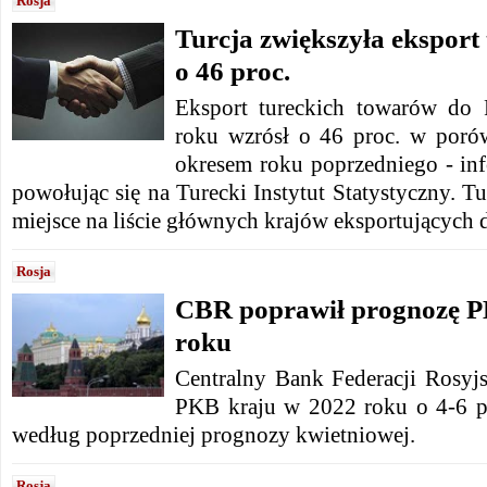
Rosja
Turcja zwiększyła eksport
o 46 proc.
Eksport tureckich towarów do
roku wzrósł o 46 proc. w poró
okresem roku poprzedniego - inf
powołując się na Turecki Instytut Statystyczny. Tu
miejsce na liście głównych krajów eksportujących 
Rosja
CBR poprawił prognozę P
roku
Centralny Bank Federacji Rosyjs
PKB kraju w 2022 roku o 4-6 pr
według poprzedniej prognozy kwietniowej.
Rosja