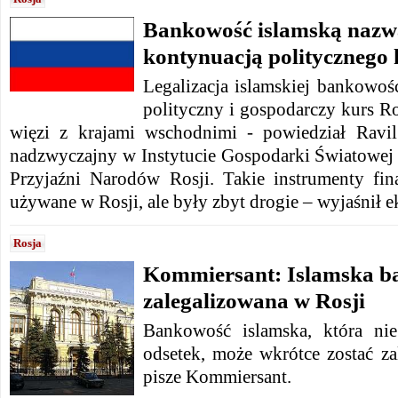
Bankowość islamską nazw
kontynuacją politycznego 
Legalizacja islamskiej bankowoś
polityczny i gospodarczy kurs R
więzi z krajami wschodnimi - powiedział Ravil
nadzwyczajny w Instytucie Gospodarki Światowej 
Przyjaźni Narodów Rosji. Takie instrumenty fi
używane w Rosji, ale były zbyt drogie – wyjaśnił 
Rosja
Kommiersant: Islamska b
zalegalizowana w Rosji
Bankowość islamska, która ni
odsetek, może wkrótce zostać za
pisze Kommiersant.