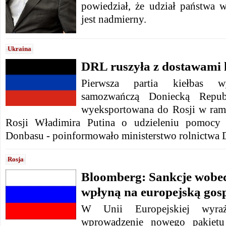
powiedział, że udział państwa w
jest nadmierny.
Ukraina
DRL ruszyła z dostawami k
Pierwsza partia kiełbas w
samozwańczą Doniecką Repub
wyeksportowana do Rosji w ram
Rosji Władimira Putina o udzieleniu pomocy 
Donbasu - poinformowało ministerstwo rolnictwa 
Rosja
Bloomberg: Sankcje wobec
wpłyną na europejską gos
W Unii Europejskiej wyra
wprowadzenie nowego pakietu