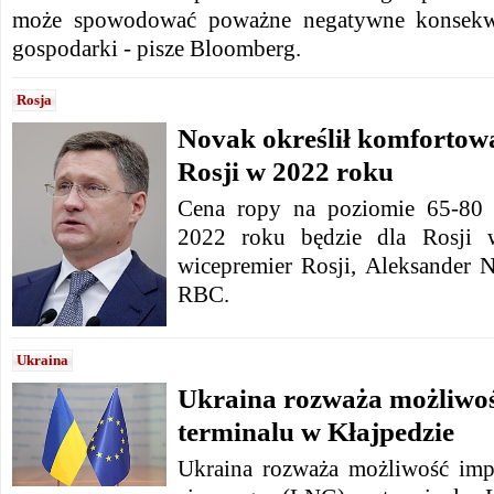
może spowodować poważne negatywne konsekwen
gospodarki - pisze Bloomberg.
Rosja
Novak określił komfortową
Rosji w 2022 roku
Cena ropy na poziomie 65-80 
2022 roku będzie dla Rosji 
wicepremier Rosji, Aleksander
RBC.
Ukraina
Ukraina rozważa możliwo
terminalu w Kłajpedzie
Ukraina rozważa możliwość imp