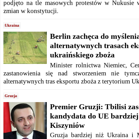
podjęto na tle masowych protestów w Nukusie 
zmian w konstytucji.
Ukraina
Berlin zachęca do myślenia
alternatywnych trasach ek
ukraińskiego zboża
Minister rolnictwa Niemiec, 
zastanowienia się nad stworzeniem nie tymcz
alternatywnych tras eksportu zboża z terytorium Uk
Gruzja
Premier Gruzji: Tbilisi zas
kandydata do UE bardziej 
Kiszyniów
Gruzja bardziej niż Ukraina i