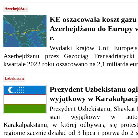
Azerbejdżan
KE oszacowała koszt gazu
Azerbejdżanu do Europy w
r.
Wydatki krajów Unii Europejs
Azerbejdżanu przez Gazociąg Transadriatyc
kwartale 2022 roku oszacowano na 2,1 miliarda eur
Uzbekistan
Prezydent Uzbekistanu ogł
wyjątkowy w Karakałpacj
Prezydent Uzbekistanu, Shavkat
stan wyjątkowy w autono
Karakalpakstanu, w której odbywają się prote
regionie zacznie działać od 3 lipca i potrwa do 2 s