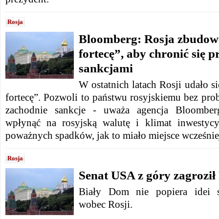
Rosja
Bloomberg: Rosja zbudow
fortecę”, aby chronić się 
sankcjami
W ostatnich latach Rosji udało 
fortecę”. Pozwoli to państwu rosyjskiemu bez pr
zachodnie sankcje - uważa agencja Bloomber
wpłynąć na rosyjską walutę i klimat inwestycy
poważnych spadków, jak to miało miejsce wcześnie
Rosja
Senat USA z góry zagroził
Biały Dom nie popiera idei s
wobec Rosji.