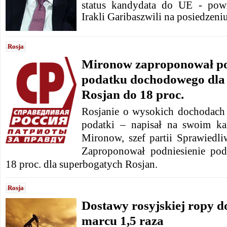
status kandydata do UE - powi
Irakli Garibaszwili na posiedzeni
Rosja
Mironow zaproponował p
podatku dochodowego dla
Rosjan do 18 proc.
Rosjanie o wysokich dochodach
podatki – napisał na swoim ka
Mironow, szef partii Sprawiedl
Zaproponował podniesienie po
18 proc. dla superbogatych Rosjan.
Rosja
Dostawy rosyjskiej ropy d
marcu 1,5 raza