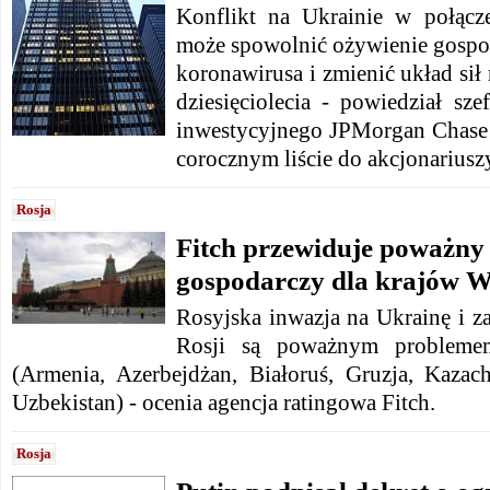
Konflikt na Ukrainie w połącze
może spowolnić ożywienie gosp
koronawirusa i zmienić układ sił 
dziesięciolecia - powiedział sz
inwestycyjnego JPMorgan Chase
corocznym liście do akcjonariusz
Rosja
Fitch przewiduje poważny
gospodarczy dla krajów 
Rosyjska inwazja na Ukrainę i z
Rosji są poważnym proble
(Armenia, Azerbejdżan, Białoruś, Gruzja, Kazach
Uzbekistan) - ocenia agencja ratingowa Fitch.
Rosja