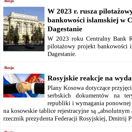
Rosja
W 2023 r. rusza pilotażow
bankowości islamskiej w Cz
Dagestanie
W 2023 roku Centralny Bank Ro
pilotażowy projekt bankowości i
Dagestanie.
Rosja
Rosyjskie reakcje na wyd
Plany Kosowa dotyczące przyjęci
serbskich dokumentów na ter
republiki i wymagania ponownej 
na kosowskie tablice rejestracyjne są „absolutnym
rzecznik prezydenta Federacji Rosyjskiej, Dmitrij 