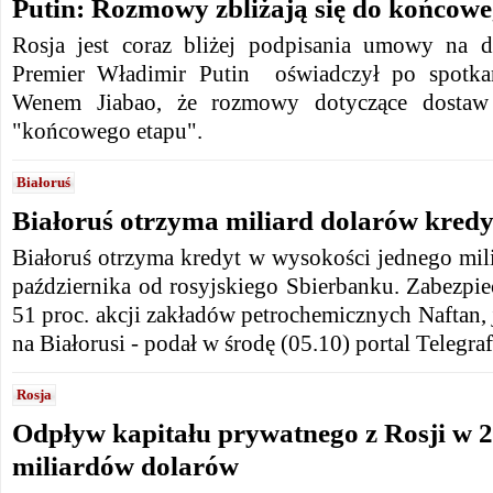
Putin: Rozmowy zbliżają się do końcowe
Rosja jest coraz bliżej podpisania umowy na 
Premier Władimir Putin oświadczył po spotka
Wenem Jiabao, że rozmowy dotyczące dostaw 
"końcowego etapu".
Białoruś
Białoruś otrzyma miliard dolarów kred
Białoruś otrzyma kredyt w wysokości jednego mil
października od rosyjskiego Sbierbanku. Zabezpi
51 proc. akcji zakładów petrochemicznych Naftan, j
na Białorusi - podał w środę (05.10) portal Telegraf
Rosja
Odpływ kapitału prywatnego z Rosji w 20
miliardów dolarów