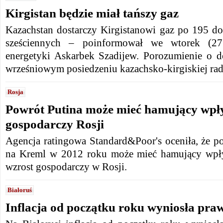
Kirgistan będzie miał tańszy gaz
Kazachstan dostarczy Kirgistanowi gaz po 195 do
sześciennych – poinformował we wtorek (27.0
energetyki Askarbek Szadijew. Porozumienie o d
wrześniowym posiedzeniu kazachsko-kirgiskiej ra
Rosja
Powrót Putina może mieć hamujący wpł
gospodarczy Rosji
Agencja ratingowa Standard&Poor's oceniła, że p
na Kreml w 2012 roku może mieć hamujący wpł
wzrost gospodarczy w Rosji.
Białoruś
Inflacja od początku roku wyniosła praw