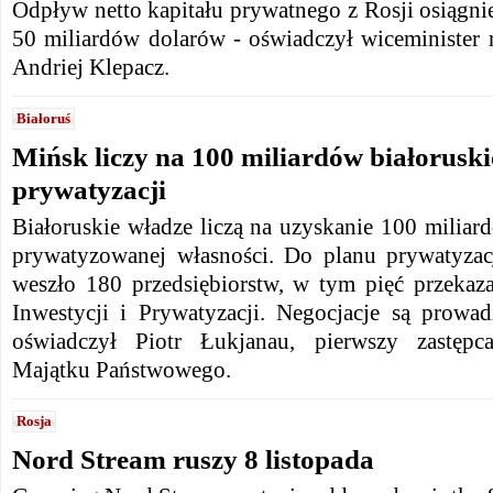
Odpływ netto kapitału prywatnego z Rosji osiągni
50 miliardów dolarów - oświadczył wiceminister
Andriej Klepacz.
Białoruś
Mińsk liczy na 100 miliardów białoruski
prywatyzacji
Białoruskie władze liczą na uzyskanie 100 miliard
prywatyzowanej własności. Do planu prywatyzac
weszło 180 przedsiębiorstw, w tym pięć przeka
Inwestycji i Prywatyzacji. Negocjacje są prow
oświadczył Piotr Łukjanau, pierwszy zastępc
Majątku Państwowego.
Rosja
Nord Stream ruszy 8 listopada