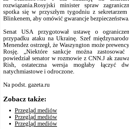
rozwiązania.Rosyjski minister spraw zagranic
spotka się w przyszłym tygodniu z sekretarz
Blinkenem, aby omówić gwarancje bezpieczeństwa
Senat USA przygotował ustawę o ogranicze
przypadku ataku na Ukrainę. Szef międzynarodo
Menendez ostrzegł, że Waszyngton może prewencyj
Rosję. „Niektóre sankcje można zastosować
powiedział senator w rozmowie z CNN.J ak zauwa
Rish, ostateczna wersja mogłaby łączyć dw
natychmiastowe i odroczone.
Na podst. gazeta.ru
Zobacz także:
Przegląd mediów
Przegląd mediów
Przegląd mediów