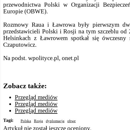
przewodnictwa Polski w Organizacji Bezpiecz
Europie (OBWE).
Rozmowy Raua i Ławrowa były pierwszym dwu
przedstawicieli Polski i Rosji na tym szczeblu o
Helsinkach z Ławrowem spotkał się ówczesny s
Czaputowicz.
Na podst. wpolityce.pl, onet.pl
Zobacz także:
Przegląd mediów
Przegląd mediów
Przegląd mediów
Tagi:
Polska
Rosja
dyplomacja
obwe
Artykuł nie został jeszcze oceniony.