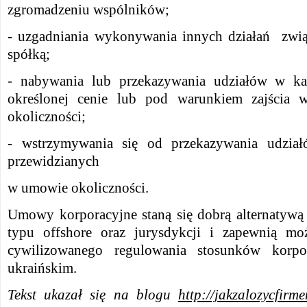
zgromadzeniu wspólników;
- uzgadniania wykonywania innych działań zwią
spółką;
- nabywania lub przekazywania udziałów w ka
określonej cenie lub pod warunkiem zajścia
okoliczności;
- wstrzymywania się od przekazywania udział
przewidzianych
w umowie okoliczności.
Umowy korporacyjne staną się dobrą alternatywą 
typu offshore oraz jurysdykcji i zapewnią moż
cywilizowanego regulowania stosunków korpo
ukraińskim.
Tekst ukazał się na blogu
http://jakzalozycfirm