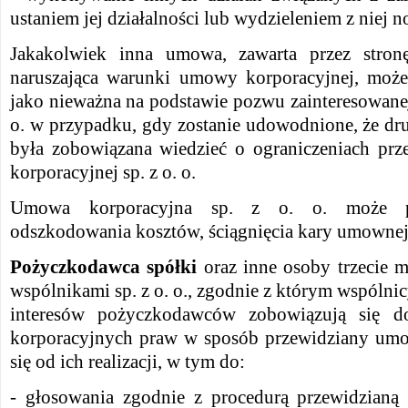
ustaniem jej działalności lub wydzieleniem z niej 
Jakakolwiek inna umowa, zawarta przez stro
naruszająca warunki umowy korporacyjnej, może
jako nieważna na podstawie pozwu zainteresowane
o. w przypadku, gdy zostanie udowodnione, że dru
była zobowiązana wiedzieć o ograniczeniach pr
korporacyjnej sp. z o. o.
Umowa korporacyjna sp. z o. o. może p
odszkodowania kosztów, ściągnięcia kary umownej,
Pożyczkodawca spółki
oraz inne osoby trzecie 
wspólnikami sp. z o. o., zgodnie z którym wspólnic
interesów pożyczkodawców zobowiązują się do
korporacyjnych praw w sposób przewidziany um
się od ich realizacji, w tym do:
- głosowania zgodnie z procedurą przewidzia