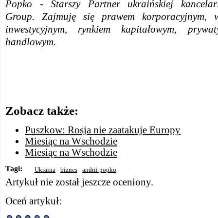
Popko - Starszy Partner ukraińskiej kancel
Group. Zajmuję się prawem korporacyjnym
inwestycyjnym, rynkiem kapitałowym, prywa
handlowym.
Zobacz także:
Puszkow: Rosja nie zaatakuje Europy
Miesiąc na Wschodzie
Miesiąc na Wschodzie
Tagi:
Ukraina
biznes
andrii popko
Artykuł nie został jeszcze oceniony.
Oceń artykuł: