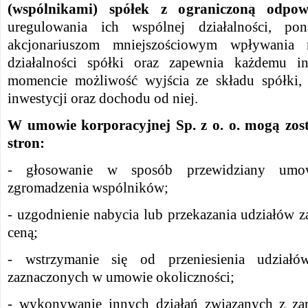
(wspólnikami) spółek z ograniczoną odpowi
uregulowania ich wspólnej działalności, po
akcjonariuszom mniejszościowym wpływania 
działalności spółki oraz zapewnia każdemu 
momencie możliwość wyjścia ze składu spółki, 
inwestycji oraz dochodu od niej.
W umowie korporacyjnej Sp. z o. o. mogą zos
stron:
- głosowanie w sposób przewidziany umo
zgromadzenia wspólników;
- uzgodnienie nabycia lub przekazania udziałów 
ceną;
- wstrzymanie się od przeniesienia udział
zaznaczonych w umowie okoliczności;
- wykonywanie innych działań związanych z zar