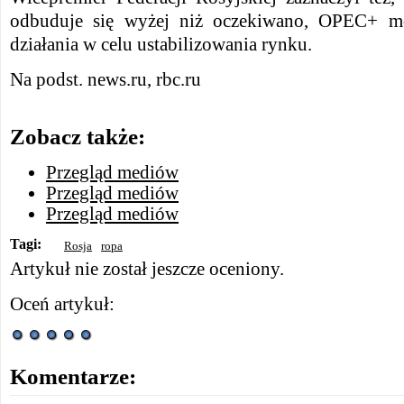
odbuduje się wyżej niż oczekiwano, OPEC+ m
działania w celu ustabilizowania rynku.
Na podst. news.ru, rbc.ru
Zobacz także:
Przegląd mediów
Przegląd mediów
Przegląd mediów
Tagi:
Rosja
ropa
Artykuł nie został jeszcze oceniony.
Oceń artykuł:
Komentarze: