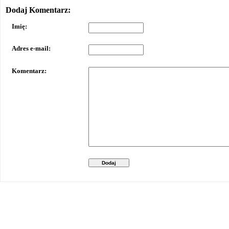
Dodaj Komentarz:
Imię:
Adres e-mail:
Komentarz:
Dodaj