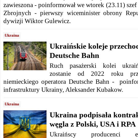
zawieszona - poinformował we wtorek (23.11) szef
Zbrojnych - pierwszy wiceminister obrony Repu
dywizji Wiktor Gulewicz.
Ukraina
Ukraińskie koleje przecho
Deutsche Bahn
Ruch pasażerski kolei ukraiń
zostanie od 2022 roku prz
niemieckiego operatora Deutsche Bahn - poinfo
infrastruktury Ukrainy, Aleksander Kubakow.
Ukraina
Ukraina podpisała kontra
węgla z Polski, USA i RPA
Ukraińscy producenci ene