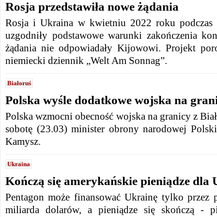
Rosja przedstawiła nowe żądania
Rosja i Ukraina w kwietniu 2022 roku podczas 
uzgodniły podstawowe warunki zakończenia konf
żądania nie odpowiadały Kijowowi. Projekt por
niemiecki dziennik „Welt Am Sonnag”.
Białoruś
Polska wyśle ​​dodatkowe wojska na grani
Polska wzmocni obecność wojska na granicy z Biał
sobotę (23.03) minister obrony narodowej Polsk
Kamysz.
Ukraina
Kończą się amerykańskie pieniądze dla 
Pentagon może finansować Ukrainę tylko przez p
miliarda dolarów, a pieniądze się skończą - p