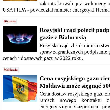
zakontraktowali już wolumeny 
USA i RPA - powiedział minister energetyki Herm
Białoruś
Rosyjski rząd polecił podp
gazie z Białorusią
Rosyjski rząd zlecił ministerstw
spraw zagranicznych podpisanie p
cenach i dostawach gazu w 2022 roku.
Mołdawia
Cena rosyjskiego gazu zie
Mołdawii może sięgnąć 50
Cena dostaw rosyjskiego gazu 
ramach nowego kontraktu z
energetycznym Gazpromem pra