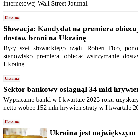
internetowej Wall Street Journal.
Ukraina
Słowacja: Kandydat na premiera obiecu
dostaw broni na Ukrainę
Były szef słowackiego rządu Robert Fico, pono
stanowisko premiera, obiecał wstrzymanie dost
Ukrainę.
Ukraina
Sektor bankowy osiągnął 34 mld hrywie
Wypłacalne banki w I kwartale 2023 roku uzyskał
netto wobec 152 mln hrywien straty w I kwartale 2
Ukraina
Ukraina jest największym 