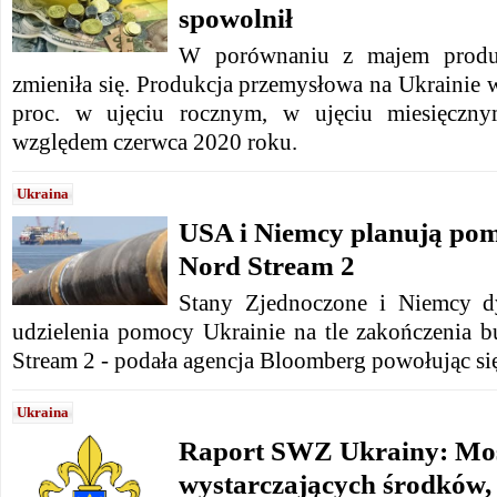
spowolnił
W porównaniu z majem produk
zmieniła się.
Produkcja przemysłowa na Ukrainie w
proc. w ujęciu rocznym,
w ujęciu miesięczny
względem czerwca 2020 roku.
Ukraina
USA i Niemcy planują pom
Nord Stream 2
Stany Zjednoczone i Niemcy d
udzielenia pomocy Ukrainie na tle zakończenia
Stream 2 - podała agencja Bloomberg powołując się
Ukraina
Raport SWZ Ukrainy: Mo
wystarczających środków, 