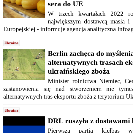
sera do UE
W trzech kwartałach 2022 ro
największym dostawcą masła i
Europejskiej - informuje agencja analityczna Infoag
Ukraina
Berlin zachęca do myślenia
alternatywnych trasach ek
ukraińskiego zboża
Minister rolnictwa Niemiec, 
zastanowienia się nad stworzeniem nie tymcz
alternatywnych tras eksportu zboża z terytorium Uk
Ukraina
DRL ruszyła z dostawami k
Pierwsza partia kiełbas w