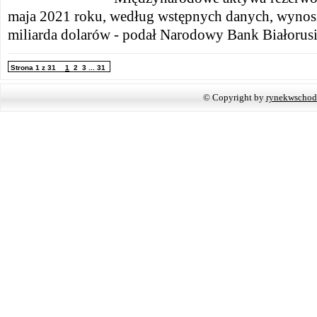
maja 2021 roku, według wstępnych danych, wynos
miliarda dolarów - podał Narodowy Bank Białorusi
Strona 1 z 31
1
2
3
...
31
© Copyright by
rynekwschod