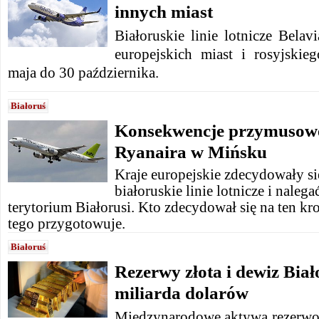
innych miast
Białoruskie linie lotnicze Belav
europejskich miast i rosyjski
maja do 30 października.
Białoruś
Konsekwencje przymusow
Ryanaira w Mińsku
Kraje europejskie zdecydowały s
białoruskie linie lotnicze i naleg
terytorium Białorusi. Kto zdecydował się na ten kro
tego przygotowuje.
Białoruś
Rezerwy złota i dewiz Biał
miliarda dolarów
Międzynarodowe aktywa rezerwow