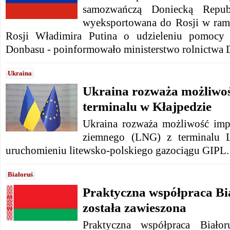
samozwańczą Doniecką Repub
wyeksportowana do Rosji w ram
Rosji Władimira Putina o udzieleniu pomocy 
Donbasu - poinformowało ministerstwo rolnictwa 
Ukraina
Ukraina rozważa możliwo
terminalu w Kłajpedzie
Ukraina rozważa możliwość imp
ziemnego (LNG) z terminalu 
uruchomieniu litewsko-polskiego gazociągu GIPL
Białoruś
Praktyczna współpraca Bi
została zawieszona
Praktyczna współpraca Biało