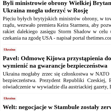
Byli ministrowie obrony Wielkiej Brytani
Ukraina mogła uderzyć w Rosję
Pięciu byłych brytyjskich ministrów obrony, w to
rządu, wezwało premiera Keira Starmera, aby pozw
rakiet dalekiego zasięgu Storm Shadow w celu 
czekania na zgodę USA - napisał portal thetimes.co
Ukraina
Pavel: Odmowę Kijowa przystąpienia 
wymienić na gwarancje bezpieczeństwa
Ukraina mogłaby zrzec się członkostwa w NATO 
bezpieczeństwa. Prezydent Republiki Czeskiej, P
oświadczenie w wywiadzie dla austriackiej gazety, D
Ukraina
Welt: negocjacje w Stambule zostały zer