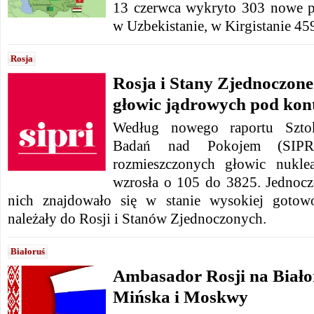
13 czerwca wykryto 303 nowe p
w Uzbekistanie, w Kirgistanie 45
Rosja
Rosja i Stany Zjednoczone 
głowic jądrowych pod kon
Według nowego raportu Sztok
Badań nad Pokojem (SIPRI)
rozmieszczonych głowic nukl
wzrosła o 105 do 3825. Jednocze
nich znajdowało się w stanie wysokiej gotowo
należały do ​​Rosji i Stanów Zjednoczonych.
Białoruś
Ambasador Rosji na Białor
Mińska i Moskwy