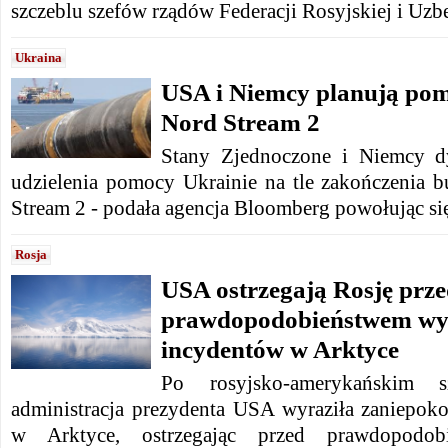
szczeblu szefów rządów Federacji Rosyjskiej i Uzb
Ukraina
USA i Niemcy planują pom
Nord Stream 2
Stany Zjednoczone i Niemcy d
udzielenia pomocy Ukrainie na tle zakończenia
Stream 2 - podała agencja Bloomberg powołując się
Rosja
USA ostrzegają Rosję prz
prawdopodobieństwem wys
incydentów w Arktyce
Po rosyjsko-amerykańskim 
administracja prezydenta USA wyraziła zaniepoko
w Arktyce, ostrzegając przed prawdopodobi