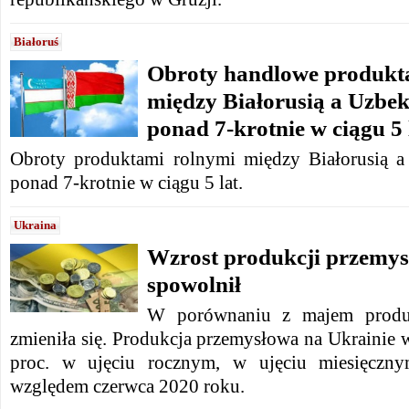
Białoruś
Obroty handlowe produkt
między Białorusią a Uzbe
ponad 7-krotnie w ciągu 5 
Obroty produktami rolnymi między Białorusią a
ponad 7-krotnie w ciągu 5 lat.
Ukraina
Wzrost produkcji przemys
spowolnił
W porównaniu z majem produk
zmieniła się.
Produkcja przemysłowa na Ukrainie w
proc. w ujęciu rocznym,
w ujęciu miesięczny
względem czerwca 2020 roku.