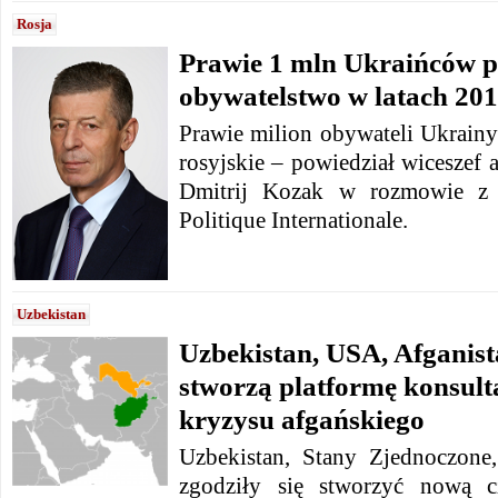
Rosja
Prawie 1 mln Ukraińców pr
obywatelstwo w latach 20
Prawie milion obywateli Ukrainy
rosyjskie – powiedział wiceszef 
Dmitrij Kozak w rozmowie z 
Politique Internationale.
Uzbekistan
Uzbekistan, USA, Afganist
stworzą platformę konsult
kryzysu afgańskiego
Uzbekistan, Stany Zjednoczone,
zgodziły się stworzyć nową cz