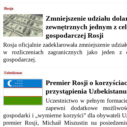
Rosja
Zmniejszenie udziału dola
zewnętrznych jednym z cel
gospodarczej Rosji
Rosja oficjalnie zadeklarowała zmniejszenie udzia
w rozliczeniach zagranicznych jako jeden z 
gospodarczej.
Uzbekistan
Premier Rosji o korzyścia
przystąpienia Uzbekistan
Uczestnictwo w pełnym formacie
zapewni dodatkowe możliwośc
gospodarki i „wymierne korzyści” dla obywateli U
premier Rosji, Michaił Miszustin na posiedzen