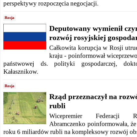
perspektywy rozpoczęcia negocjacji.
Rosja
Deputowany wymienił czy
rozwój rosyjskiej gospoda
Całkowita korupcja w Rosji utru
kraju -
poinformował wiceprzewo
państwowej ds. polityki gospodarczej, dokt
Kałasznikow.
Rosja
Rząd przeznaczył na rozwó
rubli
Wicepremier Federacji Ro
Abramczenko poinformowała, że ​
roku 6 miliardów rubli na kompleksowy rozwój ob