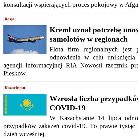
konsultacji wspierających proces pokojowy w Afga
Rosja
Kreml uznał potrzebę unow
samolotów w regionach
Flota firm regionalnych jest 
odnowienia w celu uniknięcia 
agencji informacyjnej RIA Nowosti rzecznik pr
Pieskow.
Kazachstan
Wzrosła liczba przypadk
COVID-19
W Kazachstanie 14 lipca odn
przypadków zakażeń covid-19.
To prawie tysiąc
dzień wcześniej.