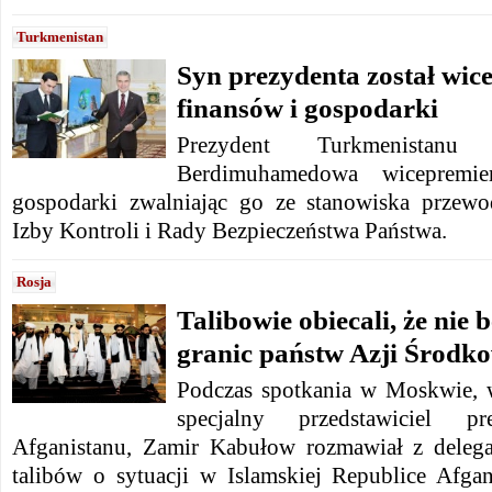
Turkmenistan
Syn prezydenta został wic
finansów i gospodarki
Prezydent Turkmenistanu
Berdimuhamedowa wicepremi
gospodarki zwalniając go ze stanowiska przewo
Izby Kontroli i Rady Bezpieczeństwa Państwa.
Rosja
Talibowie obiecali, że nie
granic państw Azji Środk
Podczas spotkania w Moskwie, w
specjalny przedstawiciel p
Afganistanu, Zamir Kabułow rozmawiał z delega
talibów o sytuacji w Islamskiej Republice Afg