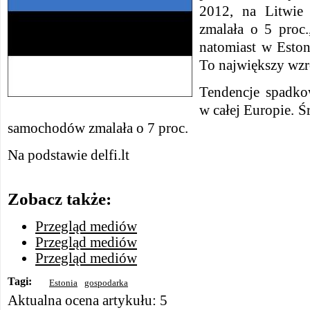
2012, na Litwie
zmalała o 5 proc.
natomiast w Eston
To największy wzr
Tendencje spadko
w całej Europie. 
samochodów zmalała o 7 proc.
Na podstawie delfi.lt
Zobacz także:
Przegląd mediów
Przegląd mediów
Przegląd mediów
Tagi:
Estonia
gospodarka
Aktualna ocena artykułu: 5