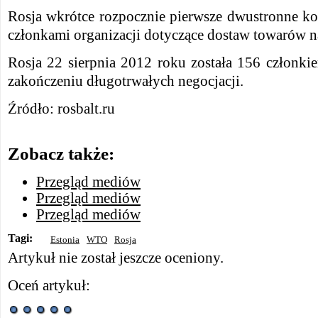
Rosja wkrótce rozpocznie pierwsze dwustronne ko
członkami organizacji dotyczące dostaw towarów n
Rosja 22 sierpnia 2012 roku została 156 członk
zakończeniu długotrwałych negocjacji.
Źródło: rosbalt.ru
Zobacz także:
Przegląd mediów
Przegląd mediów
Przegląd mediów
Tagi:
Estonia
WTO
Rosja
Artykuł nie został jeszcze oceniony.
Oceń artykuł: