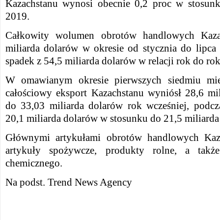
Kazachstanu wynosi obecnie 0,2 proc w stosun
2019.
Całkowity wolumen obrotów handlowych Kaza
miliarda dolarów w okresie od stycznia do lipca
spadek z 54,5 miliarda dolarów w relacji rok do rok
W omawianym okresie pierwszych siedmiu mies
całościowy eksport Kazachstanu wyniósł 28,6 mil
do 33,03 miliarda dolarów rok wcześniej, podc
20,1 miliarda dolarów w stosunku do 21,5 miliard
Głównymi artykułami obrotów handlowych Kaza
artykuły spożywcze, produkty rolne, a takż
chemicznego.
Na podst. Trend News Agency