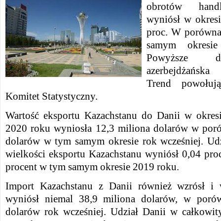
obrotów hand
wyniósł w okres
proc. W porówna
samym okresie
Powyższe da
azerbejdżańska 
Trend powołuj
Komitet Statystyczny.
Wartość eksportu Kazachstanu do Danii w okresi
2020 roku wyniosła 12,3 miliona dolarów w por
dolarów w tym samym okresie rok wcześniej. Udz
wielkości eksportu Kazachstanu wyniósł 0,04 pro
procent w tym samym okresie 2019 roku.
Import Kazachstanu z Danii również wzrósł i
wyniósł niemal 38,9 miliona dolarów, w poró
dolarów rok wcześniej. Udział Danii w całkowi