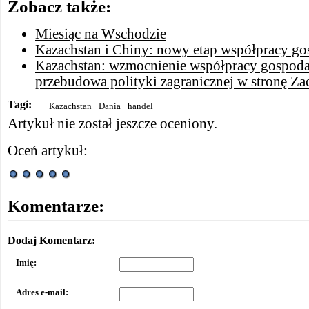
Zobacz także:
Miesiąc na Wschodzie
Kazachstan i Chiny: nowy etap współpracy go
Kazachstan: wzmocnienie współpracy gospoda
przebudowa polityki zagranicznej w stronę Z
Tagi:
Kazachstan
Dania
handel
Artykuł nie został jeszcze oceniony.
Oceń artykuł:
Komentarze:
Dodaj Komentarz:
Imię:
Adres e-mail: