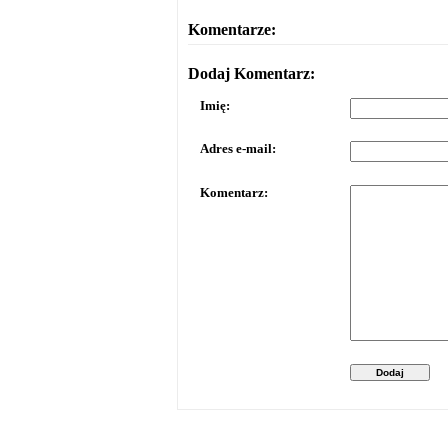
Komentarze:
Dodaj Komentarz:
Imię:
Adres e-mail:
Komentarz:
Dodaj