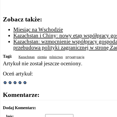
Zobacz także:
Miesiąc na Wschodzie
Kazachstan i Chiny: nowy etap współpracy go
Kazachstan: wzmocnienie współpracy gospoda
przebudowa polityki zagranicznej w stronę Z
Tagi:
Kazachstan
ziemia
rolnictwo
prywatyzacja
Artykuł nie został jeszcze oceniony.
Oceń artykuł:
Komentarze:
Dodaj Komentarz:
Imię: