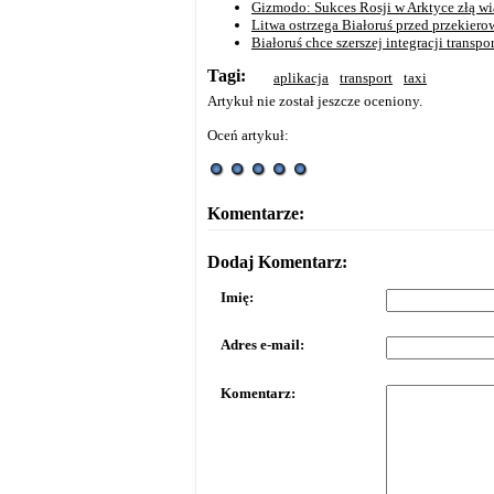
Gizmodo: Sukces Rosji w Arktyce złą w
Litwa ostrzega Białoruś przed przekier
Białoruś chce szerszej integracji transpo
Tagi:
aplikacja
transport
taxi
Artykuł nie został jeszcze oceniony.
Oceń artykuł:
Komentarze:
Dodaj Komentarz:
Imię:
Adres e-mail:
Komentarz: