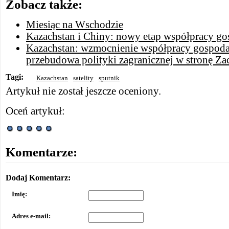
Zobacz także:
Miesiąc na Wschodzie
Kazachstan i Chiny: nowy etap współpracy go
Kazachstan: wzmocnienie współpracy gospoda
przebudowa polityki zagranicznej w stronę Z
Tagi:
Kazachstan
satelity
sputnik
Artykuł nie został jeszcze oceniony.
Oceń artykuł:
Komentarze:
Dodaj Komentarz:
Imię:
Adres e-mail: