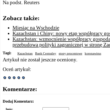
Na podst. Reuters
Zobacz także:
Miesiąc na Wschodzie
Kazachstan i Chiny: nowy etap współpracy go
Kazachstan: wzmocnienie współpracy gospoda
przebudowa polityki zagranicznej w stronę Z
Tagi:
Kazachstan
Bank Centralny
stopy procentowe
koronawirus
Artykuł nie został jeszcze oceniony.
Oceń artykuł:
Komentarze:
Dodaj Komentarz:
Imię: