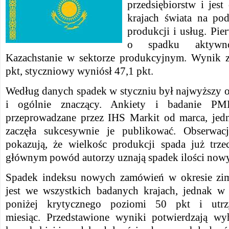
przedsiębiorstw i jes
krajach świata na po
produkcji i usług. Pi
o spadku aktywn
Kazachstanie w sektorze produkcyjnym. Wynik z
pkt, styczniowy wyniósł 47,1 pkt.
Według danych spadek w styczniu był najwyższy o
i ogólnie znaczący. Ankiety i badanie PM
przeprowadzane przez IHS Markit od marca, jedn
zaczęła sukcesywnie je publikować. Obserwacj
pokazują, że wielkośc produkcji spada już trze
głównym powód autorzy uznają spadek ilości now
Spadek indeksu nowych zamówień w okresie 
jest we wszystkich badanych krajach, jednak w
poniżej krytycznego poziomi 50 pkt i utrz
miesiąc. Przedstawione wyniki potwierdzają w