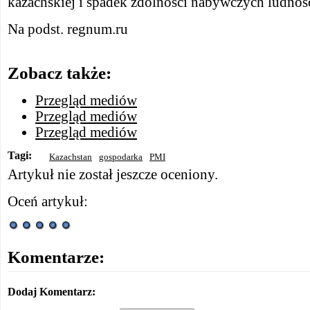
kazachskiej i spadek zdolności nabywczych ludnoś
Na podst. regnum.ru
Zobacz także:
Przegląd mediów
Przegląd mediów
Przegląd mediów
Tagi:
Kazachstan
gospodarka
PMI
Artykuł nie został jeszcze oceniony.
Oceń artykuł:
Komentarze:
Dodaj Komentarz: