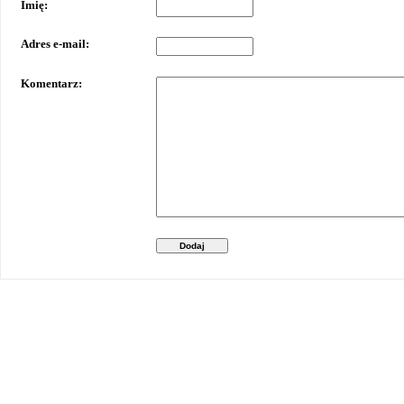
Imię:
Adres e-mail:
Komentarz:
Dodaj