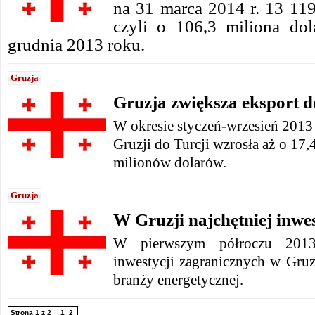
na 31 marca 2014 r. 13 119
czyli o 106,3 miliona do
grudnia 2013 roku.
Gruzja
Gruzja zwiększa eksport d
W okresie styczeń-wrzesień 2013
Gruzji do Turcji wzrosła aż o 17
milionów dolarów.
Gruzja
W Gruzji najchętniej inwe
W pierwszym półroczu 2013
inwestycji zagranicznych w Gruz
branży energetycznej.
Strona 1 z 2
1
2