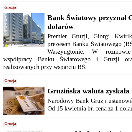
Gruzja
Bank Światowy przyznał Gr
dolarów
Premier Gruzji, Giorgi Kwirik
prezesem Banku Światowego (B
Waszyngtonie. W rozmowie
współpracy Banku Światowego i Gruzji ora
realizowanych przy wsparciu BŚ.
Gruzja
Gruzińska waluta zyskała 
Narodowy Bank Gruzji ustanowił
Od 15 kwietnia br. cena za 1 do
Gruzja