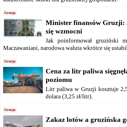
Gruzja
Minister finansów Gruzji: 
się wzmocni
Jak poinformował gruziński m
Maczawaniani, narodowa waluta wkrótce się ustabil
Gruzja
Cena za litr paliwa sięgnę
poziomu
Litr paliwa w Gruzji kosztuje 2,
dolara (3,25 zł/litr).
Gruzja
Zakaz lotów a gruzińska 