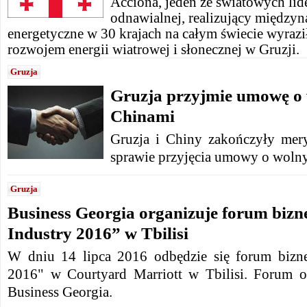
Acciona, jeden ze światowych lid
odnawialnej, realizujący między
energetyczne w 30 krajach na całym świecie wyrazi
rozwojem energii wiatrowej i słonecznej w Gruzji.
Gruzja
Gruzja przyjmie umowę o
Chinami
Gruzja i Chiny zakończyły mer
sprawie przyjęcia umowy o woln
Gruzja
Business Georgia organizuje forum biz
Industry 2016” w Tbilisi
W dniu 14 lipca 2016 odbędzie się forum bizn
2016" w Courtyard Marriott w Tbilisi. Forum o
Business Georgia.