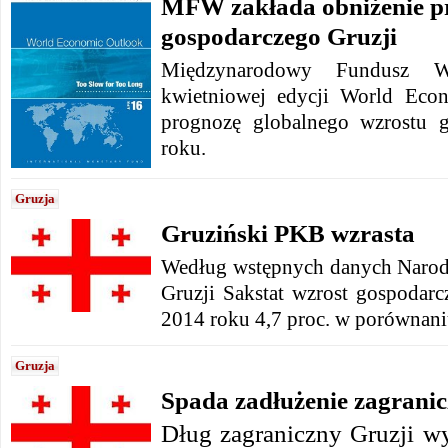
MFW zakłada obniżenie p
gospodarczego Gruzji
Międzynarodowy Fundusz
kwietniowej edycji World Eco
prognozę globalnego wzrostu 
roku.
Gruzja
Gruziński PKB wzrasta
Według wstępnych danych Narod
Gruzji Sakstat wzrost gospodar
2014 roku 4,7 proc. w porównani
Gruzja
Spada zadłużenie zagrani
Dług zagraniczny Gruzji w