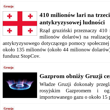
Gruzja
410 milionów lari na trzec
antykryzysowej ludności
Rząd gruziński przeznaczy 410 
milionów dolarów) na realizację
antykryzysowego dotyczącego pomocy społecznej 
około 135 milionów (około 44 milionow dolarów) 
fundusz StopCov.
Gruzja
Gazprom obniży Gruzji cen
Władze Gruzji dokonały przeg
rosyjskim Gazpromem i ogł
importowanego gazu o około 15 p
Gruzja