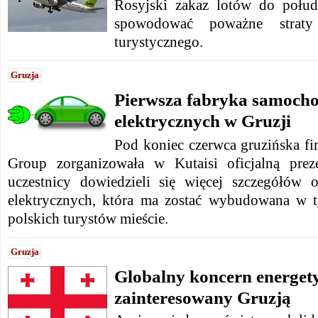
Rosyjski zakaz lotów do połu
spowodować poważne straty
turystycznego.
Gruzja
Pierwsza fabryka samoch
elektrycznych w Gruzji
Pod koniec czerwca gruzińska fi
Group zorganizowała w Kutaisi oficjalną preze
uczestnicy dowiedzieli się więcej szczegółów
elektrycznych, która ma zostać wybudowana w
polskich turystów mieście.
Gruzja
Globalny koncern energet
zainteresowany Gruzją