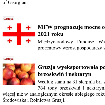
of Georgian.
Gruzja
MFW prognozuje mocne od
2021 roku
Międzynarodowy Fundusz Wa
procentowy wzrost gospodarczy 
Gruzja
Gruzja wyeksportowała po
brzoskwiń i nektaryn
Według stanu na 31 sierpnia br.,
784 tony brzoskwiń i nektaryn
więcej niż w analogicznym okresie ubiegłego rok
Środowiska i Rolnictwa Gruzji.