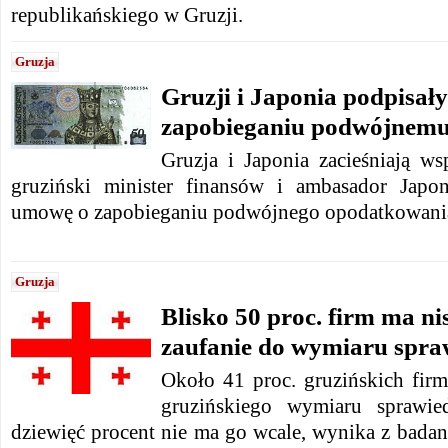
republikańskiego w Gruzji.
Gruzja
Gruzji i Japonia podpisał
zapobieganiu podwójnem
Gruzja i Japonia zacieśniają ws
gruziński minister finansów i ambasador Japon
umowę o zapobieganiu podwójnego opodatkowani
Gruzja
Blisko 50 proc. firm ma ni
zaufanie do wymiaru spra
Około 41 proc. gruzińskich firm
gruzińskiego wymiaru sprawie
dziewięć procent nie ma go wcale, wynika z badan