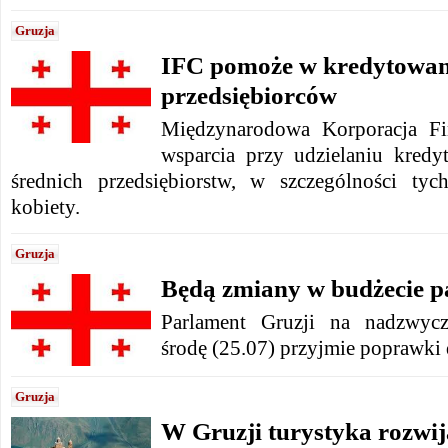
Gruzja
IFC pomoże w kredytowani
przedsiębiorców
Międzynarodowa Korporacja Fi
wsparcia przy udzielaniu kred
średnich przedsiębiorstw, w szczególności ty
kobiety.
Gruzja
Będą zmiany w budżecie 
Parlament Gruzji na nadzwyc
środę (25.07) przyjmie poprawki 
Gruzja
W Gruzji turystyka rozwija