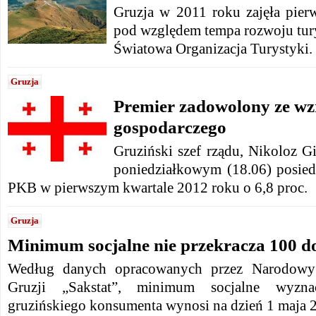
Gruzja w 2011 roku zajęła pierw
pod względem tempa rozwoju tur
Światowa Organizacja Turystyki.
Gruzja
Premier zadowolony ze wz
gospodarczego
Gruziński szef rządu, Nikoloz G
poniedziałkowym (18.06) posied
PKB w pierwszym kwartale 2012 roku o 6,8 proc.
Gruzja
Minimum socjalne nie przekracza 100 d
Według danych opracowanych przez Narodowy 
Gruzji „Sakstat”, minimum socjalne wyzna
gruzińskiego konsumenta wynosi na dzień 1 maja 2