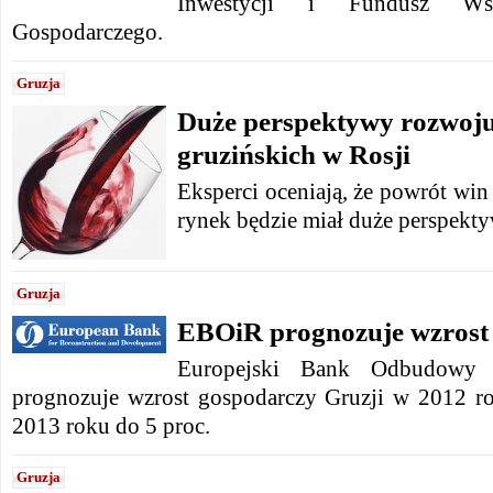
Inwestycji i Fundusz Ws
Gospodarczego.
Gruzja
Duże perspektywy rozwoj
gruzińskich w Rosji
Eksperci oceniają, że powrót win
rynek będzie miał duże perspekt
Gruzja
EBOiR prognozuje wzrost 
Europejski Bank Odbudowy
prognozuje wzrost gospodarczy Gruzji w 2012 ro
2013 roku do 5 proc.
Gruzja