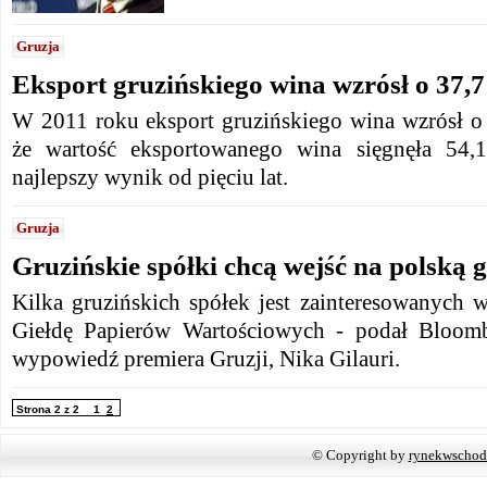
Gruzja
Eksport gruzińskiego wina wzrósł o 37,7
W 2011 roku eksport gruzińskiego wina wzrósł o 
że wartość eksportowanego wina sięgnęła 54,
najlepszy wynik od pięciu lat.
Gruzja
Gruzińskie spółki chcą wejść na polską g
Kilka gruzińskich spółek jest zainteresowanych 
Giełdę Papierów Wartościowych - podał Bloomb
wypowiedź premiera Gruzji, Nika Gilauri.
Strona 2 z 2
1
2
© Copyright by
rynekwschod