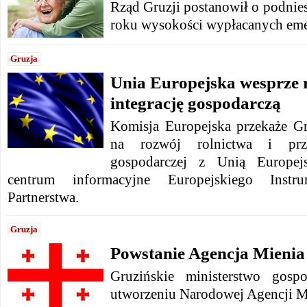
Rząd Gruzji postanowił o podnie
roku wysokości wypłacanych eme
Gruzja
Unia Europejska wesprze r
integrację gospodarczą
Komisja Europejska przekaże G
na rozwój rolnictwa i przys
gospodarczej z Unią Europej
centrum informacyjne Europejskiego Instr
Partnerstwa.
Gruzja
Powstanie Agencja Mieni
Gruzińskie ministerstwo gosp
utworzeniu Narodowej Agencji M