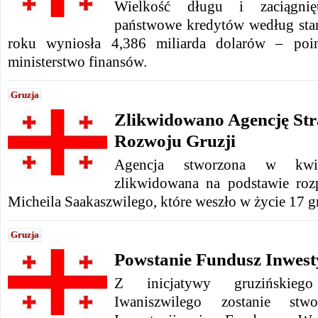
Wielkość długu i zaciągni
państwowe kredytów według sta
roku wyniosła 4,386 miliarda dolarów – poin
ministerstwo finansów.
Gruzja
Zlikwidowano Agencję Str
Rozwoju Gruzji
Agencja stworzona w kwie
zlikwidowana na podstawie roz
Micheila Saakaszwilego, które weszło w życie 17 g
Gruzja
Powstanie Fundusz Inwest
Z inicjatywy gruzińskieg
Iwaniszwilego zostanie st