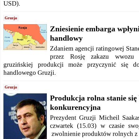
USD).
Gruzja
Zniesienie embarga wpłyni
handlowy
Zdaniem agencji ratingowej Stan
przez Rosję zakazu wwozu 
gruzińskiej produkcji może przyczynić się d
handlowego Gruzji.
Gruzja
Produkcja rolna stanie się
konkurencyjna
Prezydent Gruzji Micheil Saak
czwartek (15.03) w czasie swo
zwolnienie produktów rolnych z