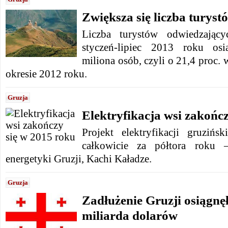
Zwiększa się liczba turyst
Liczba turystów odwiedzając
styczeń-lipiec 2013 roku os
miliona osób, czyli o 21,4 proc.
okresie 2012 roku.
Gruzja
Elektryfikacja wsi zakońc
Projekt elektryfikacji gruziń
całkowicie za półtora roku –
energetyki Gruzji, Kachi Kaładze.
Gruzja
Zadłużenie Gruzji osiągnę
miliarda dolarów