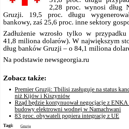
2,28 proc. wynosi dług
Gruzji. 19,5 proc. długu wygenerował
bankowy, zaś 25,6 proc. inne sektory gosp
Zadłużenie wzrosło tylko w przypadku 
41,8 miliona dolarów). W największym sto
dług banków Gruzji – o 84,1 miliona dolar
Na podstawie newsgeorgia.ru
Zobacz także:
Premier Gruzji: Tbilisi zasługuje na status ka
niż Kijów i Kiszyniów
Rząd będzie kontynuował negocjacje z ENKA
budowy elektrowni wodnej w Namachwani
83 proc. obywateli popiera integrację z UE
Tagi:
Gruzja