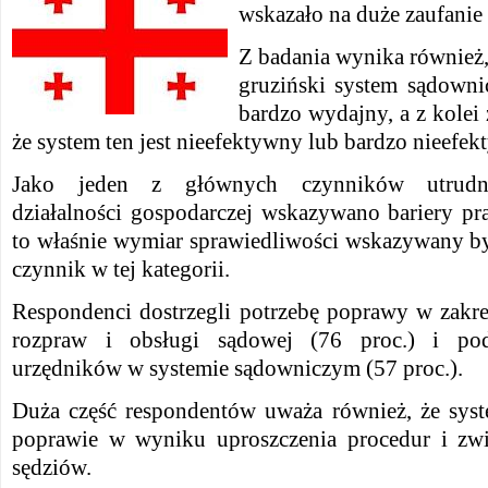
wskazało na duże zaufanie
Z badania wynika również, 
gruziński system sądowni
bardzo wydajny, a z kolei
że ​​system ten jest nieefektywny lub bardzo nieefe
Jako jeden z głównych czynników utrudni
działalności gospodarczej wskazywano bariery pr
to właśnie wymiar sprawiedliwości wskazywany by
czynnik w tej kategorii.
Respondenci dostrzegli potrzebę poprawy w zakre
rozpraw i obsługi sądowej (76 proc.) i podn
urzędników w systemie sądowniczym (57 proc.).
Duża część respondentów uważa również, że sys
poprawie w wyniku uproszczenia procedur i zwi
sędziów.