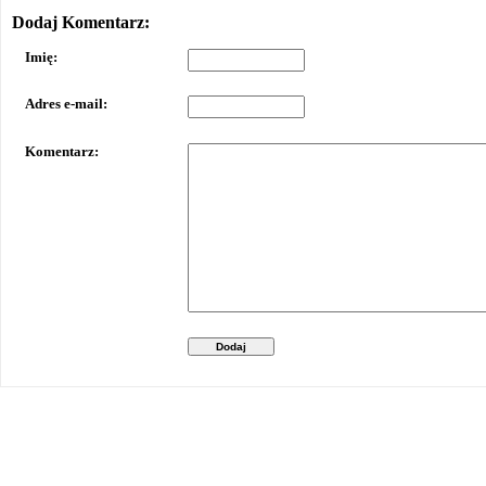
Dodaj Komentarz:
Imię:
Adres e-mail:
Komentarz:
Dodaj