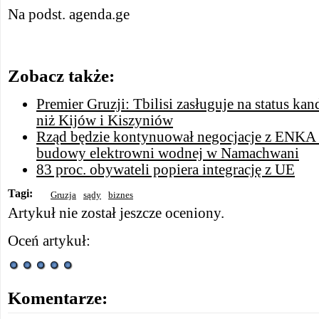
Na podst. agenda.ge
Zobacz także:
Premier Gruzji: Tbilisi zasługuje na status ka
niż Kijów i Kiszyniów
Rząd będzie kontynuował negocjacje z ENKA
budowy elektrowni wodnej w Namachwani
83 proc. obywateli popiera integrację z UE
Tagi:
Gruzja
sądy
biznes
Artykuł nie został jeszcze oceniony.
Oceń artykuł:
Komentarze: