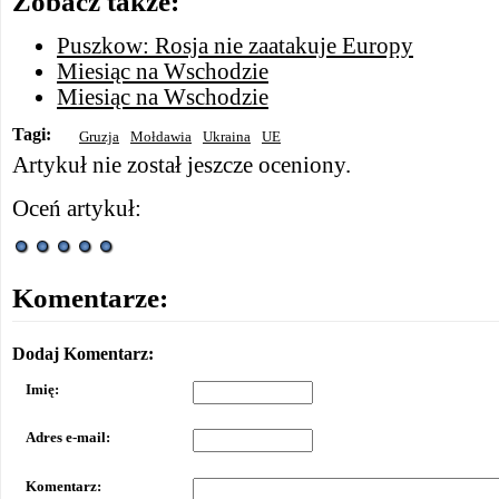
Zobacz także:
Puszkow: Rosja nie zaatakuje Europy
Miesiąc na Wschodzie
Miesiąc na Wschodzie
Tagi:
Gruzja
Mołdawia
Ukraina
UE
Artykuł nie został jeszcze oceniony.
Oceń artykuł:
Komentarze:
Dodaj Komentarz:
Imię:
Adres e-mail:
Komentarz: