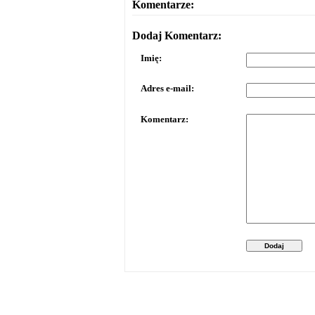
Komentarze:
Dodaj Komentarz:
Imię:
Adres e-mail:
Komentarz:
Dodaj