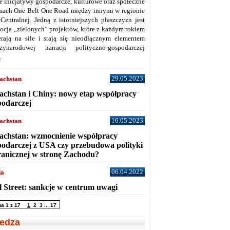
ne inicjatywy gospodarcze, kulturowe oraz społeczne
mach One Belt One Road między innymi w regionie
 Centralnej. Jedną z istotniejszych płaszczyzn jest
ocja „zielonych” projektów, które z każdym rokiem
erają na sile i stają się nieodłącznym elementem
zynarodowej narracji polityczno-gospodarczej
.
29.05.2023
achstan
achstan i Chiny: nowy etap współpracy
podarczej
16.05.2023
achstan
achstan: wzmocnienie współpracy
podarczej z USA czy przebudowa polityki
ranicznej w stronę Zachodu?
06.04.2022
ja
l Street: sankcje w centrum uwagi
na 1 z 17
1
2
3
...
17
edza