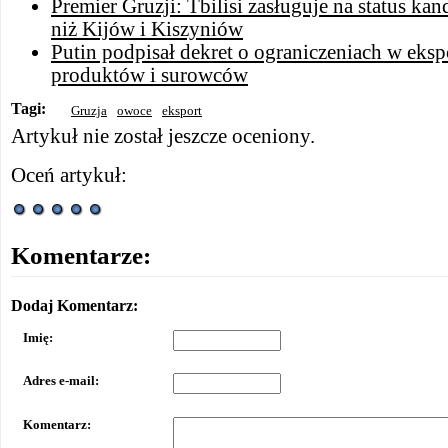
Premier Gruzji: Tbilisi zasługuje na status ka
niż Kijów i Kiszyniów
Putin podpisał dekret o ograniczeniach w eksp
produktów i surowców
Tagi:
Gruzja
owoce
eksport
Artykuł nie został jeszcze oceniony.
Oceń artykuł:
Komentarze:
Dodaj Komentarz:
Imię:
Adres e-mail:
Komentarz: