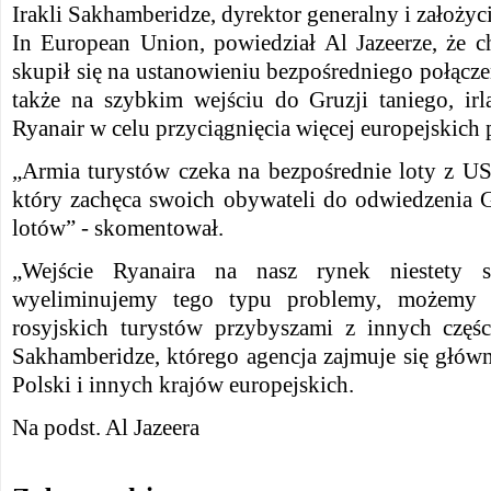
Irakli Sakhamberidze, dyrektor generalny i założyc
In European Union, powiedział Al Jazeerze, że c
skupił się na ustanowieniu bezpośredniego połącze
także na szybkim wejściu do Gruzji taniego, ir
Ryanair w celu przyciągnięcia więcej europejskich
„Armia turystów czeka na bezpośrednie loty z US
który zachęca swoich obywateli do odwiedzenia G
lotów” - skomentował.
„Wejście Ryanaira na nasz rynek niestety si
wyeliminujemy tego typu problemy, możemy b
rosyjskich turystów przybyszami z innych częśc
Sakhamberidze, którego agencja zajmuje się główn
Polski i innych krajów europejskich.
Na podst. Al Jazeera