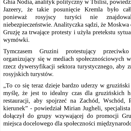
Ghia Nodia, analityk polityczny w Tbilisi, powiedz
Jazeery, że takie posunięcie Kremla było cał
ponieważ rosyjscy turyści nie znajdo
niebezpieczeństwie. Analityczka sądzi, że Moskwa 
Gruzję za trwające protesty i użyła pretekstu sytu
wymówki.
Tymczasem Gruzini protestujący przeciwk
organizujący się w mediach społecznościowych 
rzecz dywersyfikacji sektora turystycznego, aby 
rosyjskich turystów.
„To co się teraz dzieje bardzo uderzy w gruziński
myślę, że jest to idealny czas dla gruzińskich h
restauracji, aby spojrzeć na Zachód, Wschód, 
kierunek” - powiedział Mirian Jugheli, specjalista
dołączył do grupy wzywającej do promocji Gruz
miejsca docelowego dla społeczności międzynarod