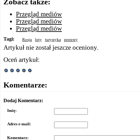
Zobacz także:
Przegląd mediów
Przegląd mediów
Przegląd mediów
Tagi:
Rosja
loty
turystyka
protesty
Artykuł nie został jeszcze oceniony.
Oceń artykuł:
Komentarze:
Dodaj Komentarz:
Imię:
Adres e-mail:
Komentarz: