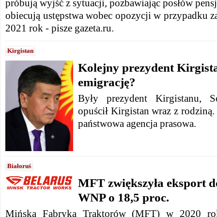
próbują wyjść z sytuacji, pozbawiając posłów pensj
obiecują ustępstwa wobec opozycji w przypadku z
2021 rok - pisze gazeta.ru.
Kirgistan
Kolejny prezydent Kirgista
emigrację?
Były prezydent Kirgistanu, 
opuścił Kirgistan wraz z rodziną
państwowa agencja prasowa.
Białoruś
MFT zwiększyła eksport d
WNP o 18,5 proc.
Mińska Fabryka Traktorów (MFT) w 2020 rok