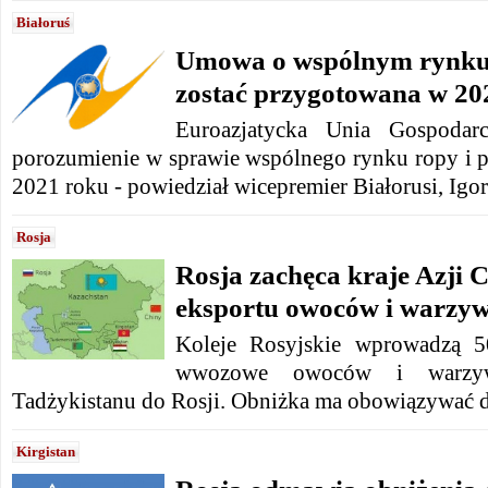
Białoruś
Umowa o wspólnym rynk
zostać przygotowana w 202
Euroazjatycka Unia Gospodar
porozumienie w sprawie wspólnego rynku ropy i
2021 roku - powiedział wicepremier Białorusi, Igor
Rosja
Rosja zachęca kraje Azji C
eksportu owoców i warzy
Koleje Rosyjskie wprowadzą 5
wwozowe owoców i warzy
Tadżykistanu do Rosji. Obniżka ma obowiązywać 
Kirgistan