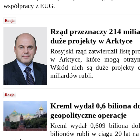
współpracy z EUG.
Rosja
Rząd przeznaczy 214 milia
duże projekty w Arktyce
Rosyjski rząd zatwierdził listę 
w Arktyce, które mogą otrzym
Wśród nich są duże projekty o
miliardów rubli.
Rosja
Kreml wydał 0,6 biliona d
geopolityczne operacje
Kreml wydał 0,609 biliona dol
bilionów rubli w ciągu 20 lat na