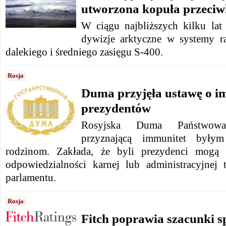
utworzona kopuła przeciw
W ciągu najbliższych kilku lat
dywizje arktyczne w systemy ra
dalekiego i średniego zasięgu S-400.
Rosja
Duma przyjęła ustawę o i
prezydentów
Rosyjska Duma Państwowa
przyznającą immunitet były
rodzinom. Zakłada, że ​​byli prezydenci mogą 
odpowiedzialności karnej lub administracyjnej
parlamentu.
Rosja
Fitch poprawia szacunki 