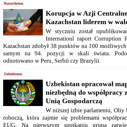
Kazachstan
Korupcja w Azji Centralne
Kazachstan liderem w wal
W styczniu został opublikowa
Internationl raport Corruption 
Kazachstan zdobył 38 punktów na 100 możliwych.
samym na 94. pozycji w skali świata. Podo
odnotowano w Peru, Serbii czy Brazylii.
Uzbekistan
Uzbekistan opracował ma
niezbędną do współpracy 
Unią Gospodarczą
W niższej izbie parlamentu, Oliy
roboczą, która zajmie się problemami współprac
EUG. Na pierwszym spotkaniu grupa zatwie