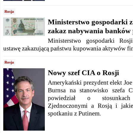
Rosja
Ministerstwo gospodarki 
zakaz nabywania banków 
Ministerstwo gospodarki Rosj
ustawę zakazującą państwu kupowania aktywów fi
Rosja
Nowy szef CIA o Rosji
Amerykański prezydent elekt Joe
Burnsa na stanowisko szefa C
powiedział o stosunkac
Zjednoczonymi a Rosją i jaki
spotkaniu z Putinem.