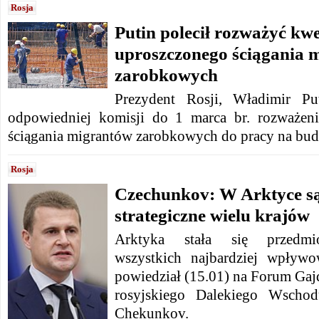
Rosja
Putin polecił rozważyć kwe
uproszczonego ściągania 
zarobkowych
Prezydent Rosji, Władimir Pu
odpowiedniej komisji do 1 marca br. rozważeni
ściągania migrantów zarobkowych do pracy na bu
Rosja
Czechunkov: W Arktyce są 
strategiczne wielu krajów
Arktyka stała się przedmio
wszystkich najbardziej wpływ
powiedział (15.01)
na Forum Gajd
rosyjskiego Dalekiego Wschod
Chekunkov.