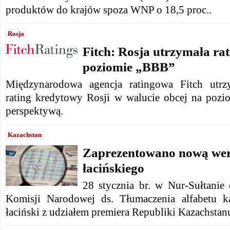
produktów do krajów spoza WNP o 18,5 proc..
Rosja
Fitch: Rosja utrzymała ra
poziomie „BBB”
Międzynarodowa agencja ratingowa Fitch utrz
rating kredytowy Rosji w walucie obcej na pozi
perspektywą.
Kazachstan
Zaprezentowano nową wers
łacińskiego
28 stycznia br. w Nur-Sułtanie 
Komisji Narodowej ds. Tłumaczenia alfabetu ka
łaciński z udziałem premiera Republiki Kazachsta