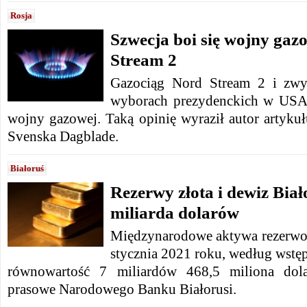
Rosja
Szwecja boi się wojny gaz
Stream 2
Gazociąg Nord Stream 2 i zwy
wyborach prezydenckich w USA
wojny gazowej. Taką opinię wyraził autor artyku
Svenska Dagblade.
Białoruś
Rezerwy złota i dewiz Biał
miliarda dolarów
Międzynarodowe aktywa rezerwow
stycznia 2021 roku, według wstę
równowartość 7 miliardów 468,5 miliona dol
prasowe Narodowego Banku Białorusi.