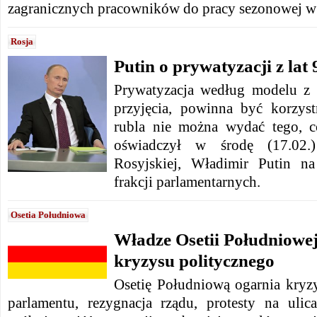
zagranicznych pracowników do pracy sezonowej w 
Rosja
Putin o prywatyzacji z lat 
Prywatyzacja według modelu z l
przyjęcia, powinna być korzys
rubla nie można wydać tego, c
oświadczył w środę (17.02.)
Rosyjskiej, Władimir Putin na
frakcji parlamentarnych.
Osetia Południowa
Władze Osetii Południowej
kryzysu politycznego
Osetię Południową ogarnia kryzy
parlamentu, rezygnacja rządu, protesty na uli