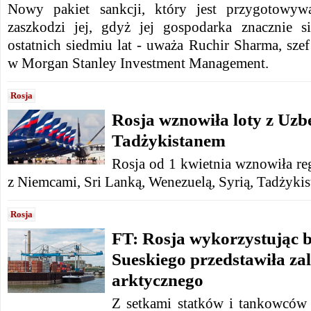
Nowy pakiet sankcji, który jest przygotowyw
zaszkodzi jej, gdyż jej gospodarka znacznie 
ostatnich siedmiu lat - uważa Ruchir Sharma, sz
w Morgan Stanley Investment Management.
Rosja
Rosja wznowiła loty z Uzb
Tadżykistanem
Rosja od 1 kwietnia wznowiła reg
z Niemcami, Sri Lanką, Wenezuelą, Syrią, Tadżyki
Rosja
FT: Rosja wykorzystując 
Sueskiego przedstawiła zal
arktycznego
Z setkami statków i tankowców