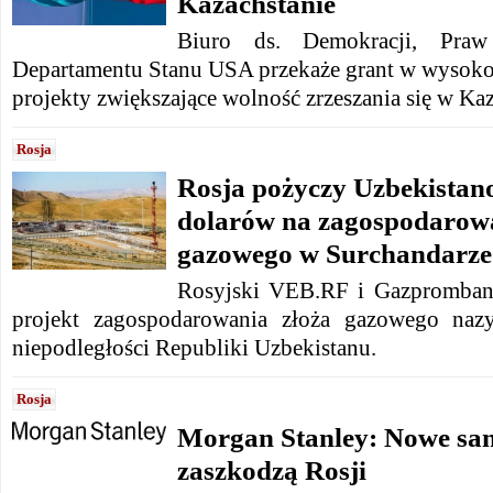
Kazachstanie
Biuro ds. Demokracji, Pra
Departamentu Stanu USA przekaże grant w wysoko
projekty zwiększające wolność zrzeszania się w Kaz
Rosja
Rosja pożyczy Uzbekistano
dolarów na zagospodarowa
gazowego w Surchandarze
Rosyjski VEB.RF i Gazprombank
projekt zagospodarowania złoża gazowego naz
niepodległości Republiki Uzbekistanu.
Rosja
Morgan Stanley: Nowe san
zaszkodzą Rosji