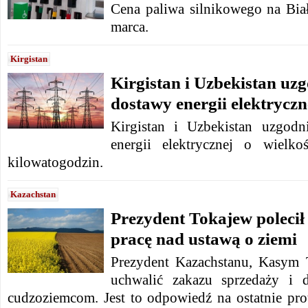
Cena paliwa silnikowego na Biał
marca.
Kirgistan
Kirgistan i Uzbekistan uz
dostawy energii elektryczn
Kirgistan i Uzbekistan uzgod
energii elektrycznej o wielk
kilowatogodzin.
Kazachstan
Prezydent Tokajew polecił
pracę nad ustawą o ziemi
Prezydent Kazachstanu, Kasym 
uchwalić zakazu sprzedaży i d
cudzoziemcom. Jest to odpowiedź na ostatnie prot