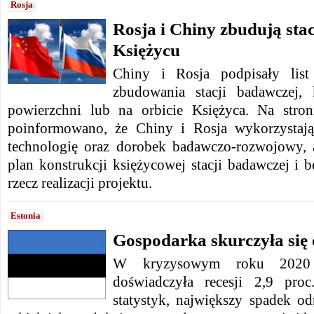
Rosja
Rosja i Chiny zbudują sta
Księżycu
Chiny i Rosja podpisały list
zbudowania stacji badawczej,
powierzchni lub na orbicie Księżyca. Na stro
poinformowano, że Chiny i Rosja wykorzystają
technologię oraz dorobek badawczo-rozwojowy, 
plan konstrukcji księżycowej stacji badawczej i
rzecz realizacji projektu.
Estonia
Gospodarka skurczyła się o
W kryzysowym roku 2020 g
doświadczyła recesji 2,9 proc
statystyk, największy spadek 