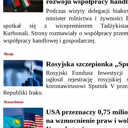
rozwoju współpracy hand
Podczas wizyty delegacji białor
minister rolnictwa i żywności
spotkał się z wicepremierem Tadżykist
Kurbonali.
Strony rozmawiały o współpracy przem
współpracy handlowej i gospodarczej.
Rosja
Rosyjska szczepionka „Sp
Rosyjski Fundusz Inwestycji 
ogłosił rejestrację rosyjskiej
koronawirusowi Sputnik V prze
Republiki Iraku.
Kazachstan
USA przeznaczy 0,75 mili
na wzmocnienie praw i wo