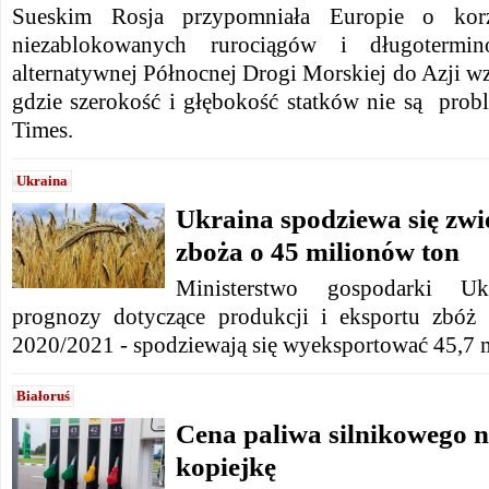
Sueskim Rosja przypomniała Europie o korz
niezablokowanych rurociągów i długotermin
alternatywnej Północnej Drogi Morskiej do Azji w
gdzie szerokość i głębokość statków nie są prob
Times.
Ukraina
Ukraina spodziewa się zwi
zboża o 45 milionów ton
Ministerstwo gospodarki Uk
prognozy dotyczące produkcji i eksportu zbó
2020/2021 - spodziewają się wyeksportować 45,7 m
Białoruś
Cena paliwa silnikowego n
kopiejkę