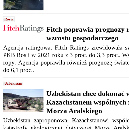
Rosja
Fitch poprawia prognozy r
wzrostu gospodarczego
Agencja ratingowa, Fitch Ratings zrewidowała 
PKB Rosji w 2021 roku z 3 proc. do 3,3 proc..
Wy
ropy.
Agencja poprawiła również prognozę świat
do 6,1 proc..
Uzbekistan
Uzbekistan chce dokonać 
Kazachstanem wspólnych 
Morza Aralskiego
Uzbekistan zaproponował Kazachstanowi współd
katastrofy ekologicznej dotyczącej Morza Aral