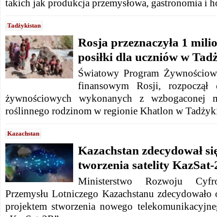
takich jak produkcja przemysłowa, gastronomia i h
Tadżykistan
Rosja przeznaczyła 1 mili
posiłki dla uczniów w Tadż
Światowy Program Żywnościow
finansowym Rosji, rozpoczął 
żywnościowych wykonanych z wzbogaconej mą
roślinnego rodzinom w regionie Khatlon w Tadżyki
Kazachstan
Kazachstan zdecydował si
tworzenia satelity KazSat
Ministerstwo Rozwoju Cyfr
Przemysłu Lotniczego Kazachstanu zdecydowało o
projektem stworzenia nowego telekomunikacyjne