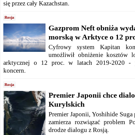
się przez cały Kazachstan.
Rosja
Gazprom Neft obniża wydat
morską w Arktyce o 12 pro
Cyfrowy system Kapitan ko
umożliwił obniżenie kosztów l
arktycznej o 12 proc. w latach 2019-2020 - 
koncern.
Rosja
Premier Japonii chce dial
Kurylskich
Premier Japonii, Yoshihide Suga 
zamierza rozwiązać problem P
drodze dialogu z Rosją.