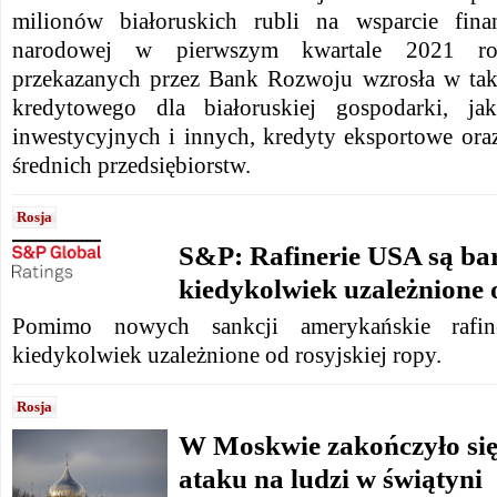
milionów białoruskich rubli na wsparcie fin
narodowej w pierwszym kwartale 2021 r
przekazanych przez Bank Rozwoju wzrosła w tak
kredytowego dla białoruskiej gospodarki, jak
inwestycyjnych i innych, kredyty eksportowe ora
średnich przedsiębiorstw.
Rosja
S&P: Rafinerie USA są bar
kiedykolwiek uzależnione 
Pomimo nowych sankcji amerykańskie rafine
kiedykolwiek uzależnione od rosyjskiej ropy.
Rosja
W Moskwie zakończyło się
ataku na ludzi w świątyni