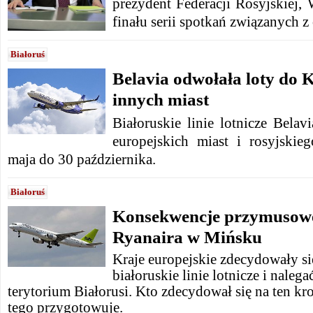
prezydent Federacji Rosyjskiej,
finału serii spotkań związanych z
Białoruś
Belavia odwołała loty do K
innych miast
Białoruskie linie lotnicze Belav
europejskich miast i rosyjski
maja do 30 października.
Białoruś
Konsekwencje przymusow
Ryanaira w Mińsku
Kraje europejskie zdecydowały s
białoruskie linie lotnicze i naleg
terytorium Białorusi. Kto zdecydował się na ten kro
tego przygotowuje.