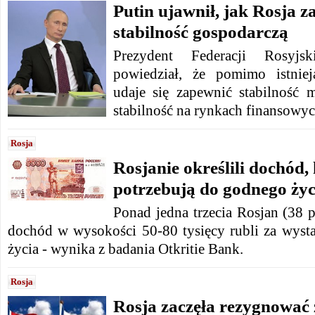
Putin ujawnił, jak Rosja z
stabilność gospodarczą
Prezydent Federacji Rosyjsk
powiedział, że pomimo istniej
udaje się zapewnić stabilność
stabilność na rynkach finansowyc
Rosja
Rosjanie określili dochód,
potrzebują do godnego życ
Ponad jedna trzecia Rosjan (38 
dochód w wysokości 50-80 tysięcy rubli za wyst
życia - wynika z badania Otkritie Bank.
Rosja
Rosja zaczęła rezygnować 