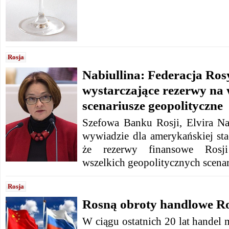
Rosja
Nabiullina: Federacja Ro
wystarczające rezerwy na 
scenariusze geopolityczne
Szefowa Banku Rosji, Elvira Na
wywiadzie dla amerykańskiej sta
że rezerwy finansowe Rosj
wszelkich geopolitycznych scenar
Rosja
Rosną obroty handlowe Ros
W ciągu ostatnich 20 lat handel