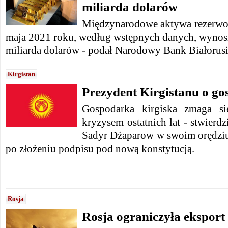
miliarda dolarów
Międzynarodowe aktywa rezerwow
maja 2021 roku, według wstępnych danych, wynos
miliarda dolarów - podał Narodowy Bank Białorusi
Kirgistan
Prezydent Kirgistanu o go
Gospodarka kirgiska zmaga si
kryzysem ostatnich lat - stwierdz
Sadyr Dżaparow w swoim orędzi
po złożeniu podpisu pod nową konstytucją.
Rosja
Rosja ograniczyła eksport