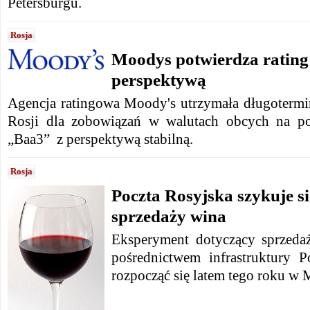
Petersburgu.
Rosja
Moodys potwierdza rating 
perspektywą
Agencja ratingowa Moody's utrzymała długoterm
Rosji dla zobowiązań w walutach obcych na p
„Baa3” z perspektywą stabilną.
Rosja
Poczta Rosyjska szykuje si
sprzedaży wina
Eksperyment dotyczący sprzeda
pośrednictwem infrastruktury 
rozpocząć się latem tego roku w