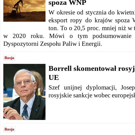
spoza WNP
W okresie od stycznia do kwietni
eksport ropy do krajów spoza
ton. To o 20,5 proc. mniej niż w
w 2020 roku. Mówi o tym podsumowanie op
Dyspozytorni Zespołu Paliw i Energii.
Rosja
Borrell skomentował rosyj
UE
Szef unijnej dyplomacji, Jos
rosyjskie sankcje wobec europejs
Rosja