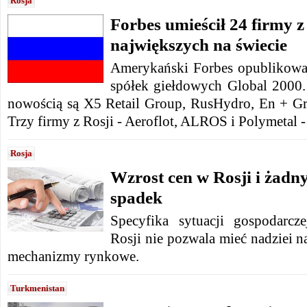
Rosja
Forbes umieścił 24 firmy 
największych na świecie
Amerykański Forbes opublikowa
spółek giełdowych Global 2000.
nowością są X5 Retail Group, RusHydro, En + Gro
Trzy firmy z Rosji - Aeroflot, ALROS i Polymetal - 
Rosja
Wzrost cen w Rosji i żadny
spadek
Specyfika sytuacji gospodarcz
Rosji nie pozwala mieć nadziei n
mechanizmy rynkowe.
Turkmenistan