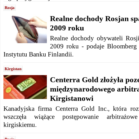
Rosja
Realne dochody Rosjan spa
2009 roku
Realne dochody obywateli Rosji
2009 roku - podaje Bloomberg 
Instytutu Banku Finlandii.
Kirgistan
Centerra Gold złożyła poz
międzynarodowego arbitr
Kirgistanowi
Kanadyjska firma Centerra Gold Inc., która ro
wszczęła wiążące postępowanie arbitrażow
kirgiskiemu.