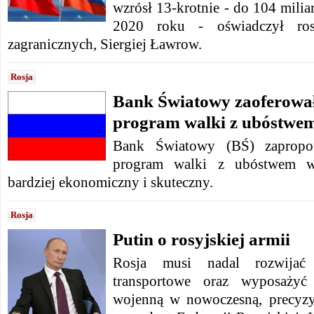
wzrósł 13-krotnie - do 104 mili
2020 roku - oświadczył rosy
zagranicznych, Siergiej Ławrow.
Rosja
Bank Światowy zaoferował
program walki z ubóstwe
Bank Światowy (BŚ) zaprop
program walki z ubóstwem w 
bardziej ekonomiczny i skuteczny.
Rosja
Putin o rosyjskiej armii
Rosja musi nadal rozwijać
transportowe oraz wyposażyć
wojenną w nowoczesną, precyzy