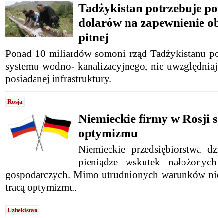
Tadżykistan potrzebuje po
dolarów na zapewnienie 
pitnej
Ponad 10 miliardów somoni rząd Tadżykistanu p
systemu wodno- kanalizacyjnego, nie uwzględniaj
posiadanej infrastruktury.
Rosja
Niemieckie firmy w Rosji s
optymizmu
Niemieckie przedsiębiorstwa dz
pieniądze wskutek nałożonych
gospodarczych. Mimo utrudnionych warunków nie
tracą optymizmu.
Uzbekistan