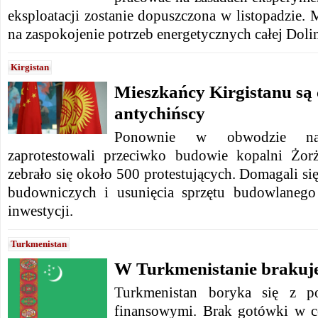
eksploatacji zostanie dopuszczona w listopadzie.
na zaspokojenie potrzeb energetycznych całej Doli
Kirgistan
Mieszkańcy Kirgistanu są 
antychińscy
Ponownie w obwodzie nar
zaprotestowali przeciwko budowie kopalni Żorż
zebrało się około 500 protestujących. Domagali si
budowniczych i usunięcia sprzętu budowlanego
inwestycji.
Turkmenistan
W Turkmenistanie brakuj
Turkmenistan boryka się z p
finansowymi. Brak gotówki w c