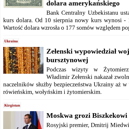
dolara amerykańskiego
Bank Centralny Uzbekistanu ust
kurs dolara. Od 10 sierpnia nowy kurs wynosi -
Wartość dolara wzrosła o 177 somów względem po
Ukraina
Zełenski wypowiedział woj
bursztynowej
Podczas wizyty w Żytomierz
Władimir Zełenski nakazał zwolni
naczelników służby bezpieczeństwa Ukrainy aż w
rówieńskim, wołyńskim i żytomierskim.
Kirgistan
Moskwa grozi Biszkekowi
Rosyjski premier, Dmitrij Miedw