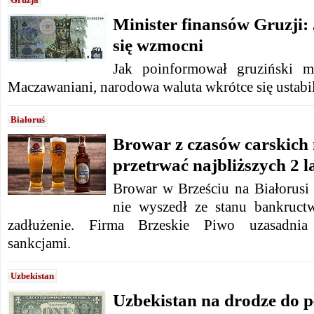
Minister finansów Gruzji: 
się wzmocni
Jak poinformował gruziński m
Maczawaniani, narodowa waluta wkrótce się ustabil
Białoruś
Browar z czasów carskich
przetrwać najbliższych 2 l
Browar w Brześciu na Białorusi 
nie wyszedł ze stanu bankruct
zadłużenie. Firma Brzeskie Piwo uzasadnia
sankcjami.
Uzbekistan
Uzbekistan na drodze do 