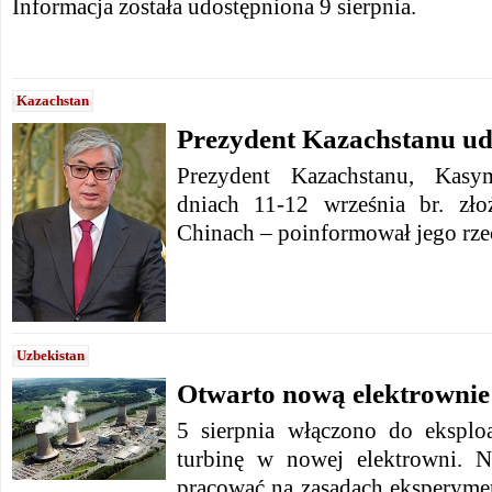
Informacja została udostępniona 9 sierpnia.
Kazachstan
Prezydent Kazachstanu ud
Prezydent Kazachstanu, Kas
dniach 11-12 września br. zło
Chinach – poinformował jego rze
Uzbekistan
Otwarto nową elektrownie
5 sierpnia włączono do eksplo
turbinę w nowej elektrowni. N
pracować na zasadach eksperymen