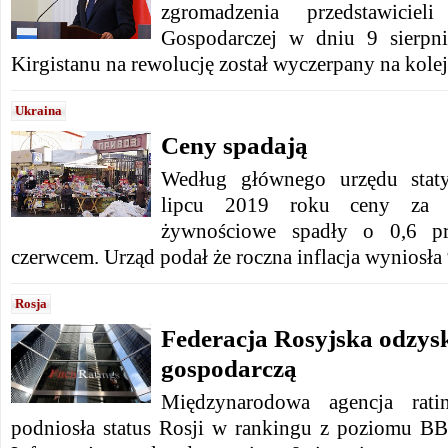
zgromadzenia przedstawicieli
Gospodarczej w dniu 9 sierpni
Kirgistanu na rewolucję został wyczerpany na kolej
Ukraina
Ceny spadają
Według głównego urzędu stat
lipcu 2019 roku ceny za p
żywnościowe spadły o 0,6 p
czerwcem. Urząd podał że roczna inflacja wyniosła 
Rosja
Federacja Rosyjska odzysk
gospodarczą
Międzynarodowa agencja rati
podniosła status Rosji w rankingu z poziomu 