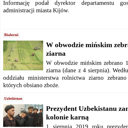
Informację podał dyrektor departamentu gos
administracji miasta Kijów.
Białoruś
W obwodzie mińskim zebra
ziarna
W obwodzie mińskim zebrano 1 
ziarna (dane z 4 sierpnia). Wed
oddziału ministerstwa rolnictwa ziarno zebran
których obsiano zboże.
Uzbekistan
Prezydent Uzbekistanu za
kolonie karną
1 sierpnia 2019 roku prezyde