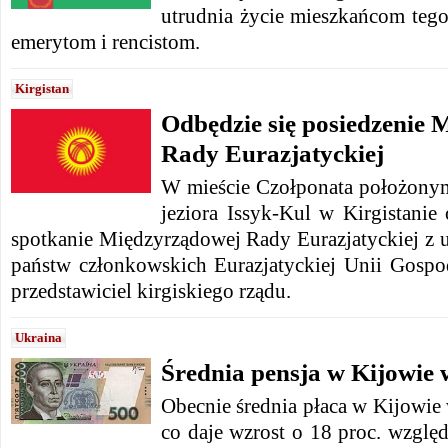
utrudnia życie mieszkańcom tego
emerytom i rencistom.
Kirgistan
Odbędzie się posiedzenie
Rady Eurazjatyckiej
W mieście Czołponata położony
jeziora Issyk-Kul w Kirgistanie 
spotkanie Międzyrządowej Rady Eurazjatyckiej z 
państw członkowskich Eurazjatyckiej Unii Gospo
przedstawiciel kirgiskiego rządu.
Ukraina
Średnia pensja w Kijowie w
Obecnie średnia płaca w Kijowie
co daje wzrost o 18 proc. wzglę