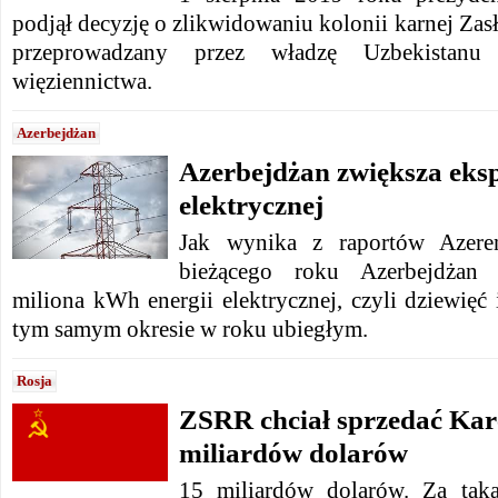
podjął decyzję o zlikwidowaniu kolonii karnej Zasł
przeprowadzany przez władzę Uzbekistan
więziennictwa.
Azerbejdżan
Azerbejdżan zwiększa eksp
elektrycznej
Jak wynika z raportów Azere
bieżącego roku Azerbejdżan 
miliona kWh energii elektrycznej, czyli dziewięć 
tym samym okresie w roku ubiegłym.
Rosja
ZSRR chciał sprzedać Kare
miliardów dolarów
15 miliardów dolarów. Za ta