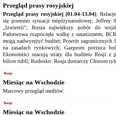
Przegląd prasy rosyjskiej
Przegląd prasy rosyjskiej (01.04-13.04)
: Relacj
się pomimo sytuacji międzynarodowej; Jeffrey 
„Izwiestii”; Rusza największy pobór do wo
Państwowa rozpoczęła walkę z satanizmem; BCR
mogą nadwyrężyć budżet; Powrót zagranicznych f
na zasadach rynkowych; Gazprom porzuca boli
Ekonomiści szacują straty dla budżetu Rosji z
bilion rubli; Rudenko: Rosja dostarczy Chinom tyle
Rosja
Miesiąc na Wschodzie
Marcowy przegląd mediów:
Rosja
Miesiąc na Wschodzie