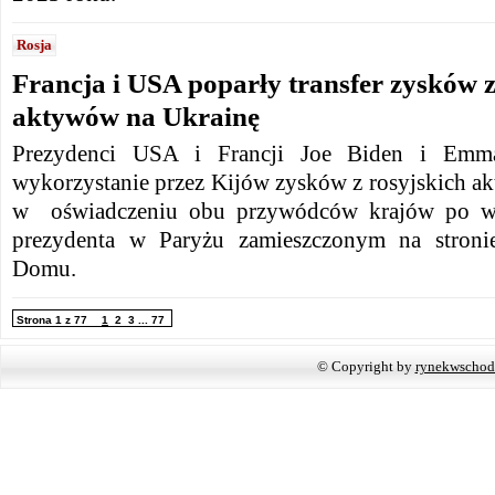
Rosja
Francja i USA poparły transfer zysków z
aktywów na Ukrainę
Prezydenci USA i Francji Joe Biden i Emma
wykorzystanie przez Kijów zysków z rosyjskich a
w oświadczeniu obu przywódców krajów po wi
prezydenta w Paryżu zamieszczonym na stronie
Domu.
Strona 1 z 77
1
2
3
...
77
© Copyright by
rynekwschod