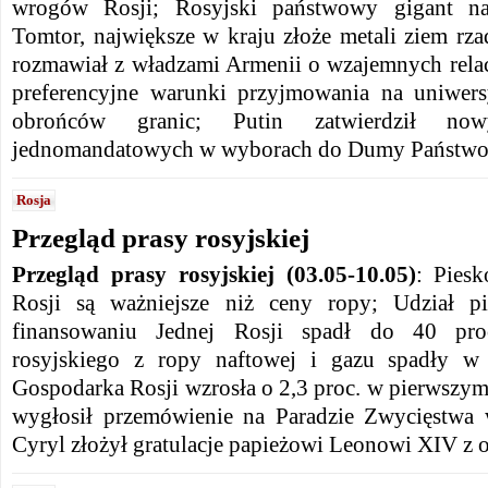
wrogów Rosji; Rosyjski państwowy gigant na
Tomtor, największe w kraju złoże metali ziem rz
rozmawiał z władzami Armenii o wzajemnych rela
preferencyjne warunki przyjmowania na uniwersy
obrońców granic; Putin zatwierdził n
jednomandatowych w wyborach do Dumy Państwo
Rosja
Przegląd prasy rosyjskiej
Przegląd prasy rosyjskiej (03.05-10.05)
: Pies
Rosji są ważniejsze niż ceny ropy; Udział p
finansowaniu Jednej Rosji spadł do 40 pro
rosyjskiego z ropy naftowej i gazu spadły w
Gospodarka Rosji wzrosła o 2,3 proc. w pierwszym 
wygłosił przemówienie na Paradzie Zwycięstwa 
Cyryl złożył gratulacje papieżowi Leonowi XIV z 