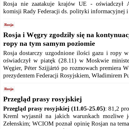
Rosja nie zaatakuje krajów UE - oświadczył A
komisji Rady Federacji ds. polityki informacyjnej 
Rosja
Rosja i Węgry zgodziły się na kontynuac
ropy na tym samym poziomie
Rosja dostarczy uzgodnione ilości gazu i ropy w
oświadczył w piatęk (28.11) w Moskwie ministe
Węgier, Péter Szijjártó po rozmowach premiera W
prezydentem Federacji Rosyjskiem, Władimirem P
Rosja
Przegląd prasy rosyjskiej
Przegląd prasy rosyjskiej (11.05-25.05)
: 81,2 pr
Kreml wyjasnił na jakich warunkach mozliwe je
Zełenskim; WCIOM poznał opinię Rosjan na temat