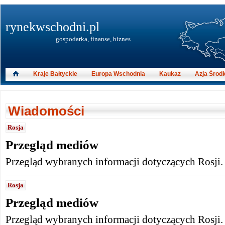
rynekwschodni.pl
gospodarka, finanse, biznes
Kraje Bałtyckie
Europa Wschodnia
Kaukaz
Azja Środ
Wiadomości
Rosja
Przegląd mediów
Przegląd wybranych informacji dotyczących Rosji.
Rosja
Przegląd mediów
Przegląd wybranych informacji dotyczących Rosji.