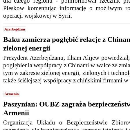
dla całego regionu - poinformował rzecznik pr
Pieskow komentując informację o możliwym roz
operacji wojskowej w Syrii.
Azerbejdżan
Baku zamierza pogłębić relacje z Chinam
zielonej energii
Prezydent Azerbejdżanu, Ilham Alijew powiedział
pogłębienia współpracy z Chinami w walce ze zmi
tym w zakresie zielonej energii, zielonych i techno
także ściślejszej współpracy z chińskimi firmami w
Armenia
Paszynian: OUBZ zagraża bezpieczeństw
Armenii
Organizacja Układu o Bezpieczeństwie Zbio
zagrożenia dla bezpieczeństwa, samego istnienia i