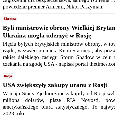
powiedział premier Armenii, Nikol Paszynian.
Ukraina
Byli ministrowie obrony Wielkiej Brytani
Ukraina mogła uderzyć w Rosję
Pięciu byłych brytyjskich ministrów obrony, w to
rządu, wezwało premiera Keira Starmera, aby pozw
rakiet dalekiego zasięgu Storm Shadow w celu 
czekania na zgodę USA - napisał portal thetimes.co
Rosja
USA zwiększyły zakupy uranu z Rosji
W maju Stany Zjednoczone zakupiły od Rosji wz
miliona dolarów, pisze RIA Novosti, pow
amerykańskiego biura statystycznego. To najwy
2023 roku.