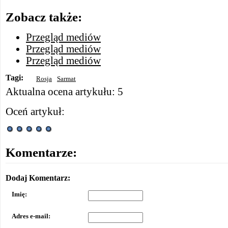
Zobacz także:
Przegląd mediów
Przegląd mediów
Przegląd mediów
Tagi:
Rosja
Sarmat
Aktualna ocena artykułu: 5
Oceń artykuł:
Komentarze:
Dodaj Komentarz:
Imię:
Adres e-mail: