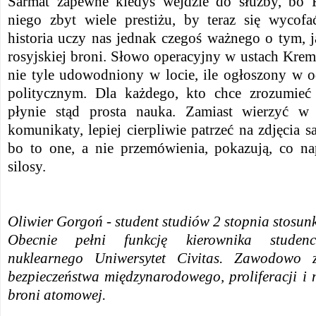
Sarmat zapewne kiedyś wejdzie do służby, bo 
niego zbyt wiele prestiżu, by teraz się wycof
historia uczy nas jednak czegoś ważnego o tym, j
rosyjskiej broni. Słowo operacyjny w ustach Kreml
nie tyle udowodniony w locie, ile ogłoszony w
politycznym. Dla każdego, kto chce zrozumieć 
płynie stąd prosta nauka. Zamiast wierzyć w
komunikaty, lepiej cierpliwie patrzeć na zdjęcia sa
bo to one, a nie przemówienia, pokazują, co na
silosy.
Oliwier Gorgoń - student studiów 2 stopnia stos
Obecnie pełni funkcję kierownika studenc
nuklearnego Uniwersytet Civitas. Zawodowo z
bezpieczeństwa międzynarodowego, proliferacji i
broni atomowej.