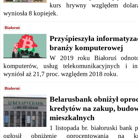
kurs hrywny względem dolara
wyniosła 8 kopiejek.
Białoruś
Przyśpieszyła informatyza
branży komputerowej
W 2019 roku Białoruś odnoto
komputerów, usług telekomunikacyjnych i in
wyniósł aż 21,7 proc. względem 2018 roku.
Białoruś
Belarusbank obniżył opro
kredytów na zakup, budow
mieszkalnych
1 listopada br. białoruski bank
ogłosił obniżenie oprocentowania na 