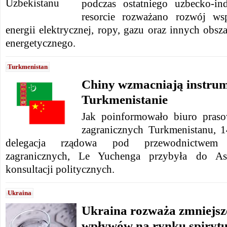
podczas ostatniego uzbecko-in
resorcie rozważano rozwój ws
energii elektrycznej, ropy, gazu oraz innych obs
energetycznego.
Turkmenistan
Chiny wzmacniają instrum
Turkmenistanie
Jak poinformowało biuro praso
zagranicznych Turkmenistanu, 1
delegacja rządowa pod przewodnictwem 
zagranicznych, Le Yuchenga przybyła do A
konsultacji politycznych.
Ukraina
Ukraina rozważa zmniejsz
wpływów na rynku spiry