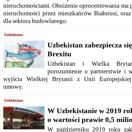
nieruchomościami. Obniżenie oprocentowania ma
nieruchomości przez mieszkańców Białorusi, ora
dla sektora budowlanego.
Uzbekistan
Uzbekistan zabezpiecza si
Brexitu
Uzbekistan i Wielka Bryta
porozumienie o partnerstwie i
wyjścia Wielkiej Brytanii z Unii Europejski
umowy.
Uzbekistan
W Uzbekistanie w 2019 ro
o wartości prawie 0,5 mil
W październiku 2019 roku zak