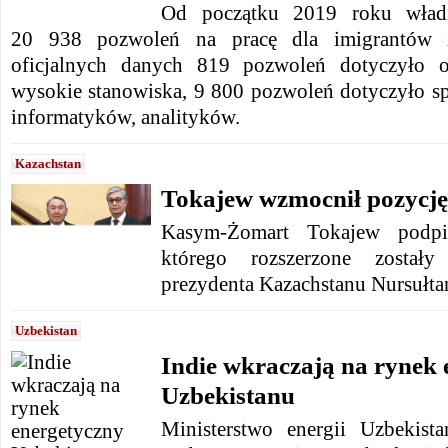
Od początku 2019 roku władz
20 938 pozwoleń na pracę dla imigrantów 
oficjalnych danych 819 pozwoleń dotyczyło o
wysokie stanowiska, 9 800 pozwoleń dotyczyło sp
informatyków, analityków.
Kazachstan
Tokajew wzmocnił pozycj
Kasym-Żomart Tokajew podpi
którego rozszerzone zostały
prezydenta Kazachstanu Nursułta
Uzbekistan
Indie wkraczają na rynek 
Uzbekistanu
Ministerstwo energii Uzbekist