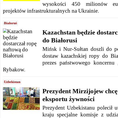
wysokości 450 milionów eu
projektów infrastrukturalnych na Ukrainie.
Białoruś
Kazachstan będzie dostarc
do Białorusi
Mińsk i Nur-Sułtan doszli do 
dostaw kazachskiej ropy do Bi
prezes państwowego koncernu „
Rybakow.
Uzbekistan
Prezydent Mirzijojew chcę
eksportu żywności
Prezydent Uzbekistanu polecił 
kraju specjalne komisje z udzi