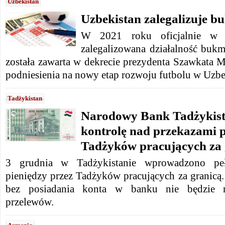
Uzbekistan
Uzbekistan zalegalizuje 
W 2021 roku oficjalnie w Uz
zalegalizowana działalność bukm
została zawarta w dekrecie prezydenta Szawkata M
podniesienia na nowy etap rozwoju futbolu w Uzbe
Tadżykistan
Narodowy Bank Tadżykist
kontrolę nad przekazami 
Tadżyków pracujących za 
3 grudnia w Tadżykistanie wprowadzono peł
pieniędzy przez Tadżyków pracujących za granic
bez posiadania konta w banku nie będzie 
przelewów.