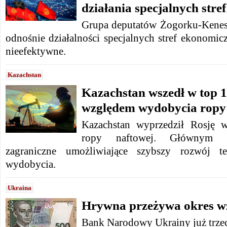
działania specjalnych str
Grupa deputatów Żogorku-Kenes
odnośnie działalności specjalnych stref ekonomicz
nieefektywne.
Kazachstan
Kazachstan wszedł w top 
względem wydobycia ropy
Kazachstan wyprzedził Rosję 
ropy naftowej. Głównym p
zagraniczne umożliwiające szybszy rozwój te
wydobycia.
Ukraina
Hrywna przeżywa okres w
Bank Narodowy Ukrainy już trzec