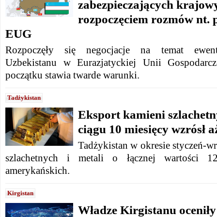
zabezpieczających krajow
rozpoczęciem rozmów nt. p
EUG
Rozpoczęły się negocjacje na temat ewentu
Uzbekistanu w Eurazjatyckiej Unii Gospodarcz
początku stawia twarde warunki.
Tadżykistan
Eksport kamieni szlachetn
ciągu 10 miesięcy wzrósł a
Tadżykistan w okresie styczeń-wr
szlachetnych i metali o łącznej wartości 
amerykańskich.
Kirgistan
Władze Kirgistanu oceniły