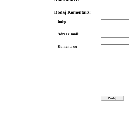
Dodaj Komentarz:
Imię:
Adres e-mail:
Komentarz:
Dodaj