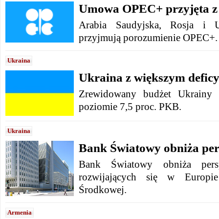
Umowa OPEC+ przyjęta z
Arabia Saudyjska, Rosja i
przyjmują porozumienie OPEC+.
Ukraina
Ukraina z większym defic
Zrewidowany budżet Ukrainy p
poziomie 7,5 proc. PKB.
Ukraina
Bank Światowy obniża pe
Bank Światowy obniża pers
rozwijających się w Europi
Środkowej.
Armenia