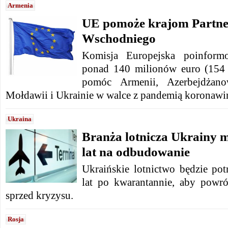
Armenia
UE pomoże krajom Partne
Wschodniego
Komisja Europejska poinformo
ponad 140 milionów euro (154 
pomóc Armenii, Azerbejdżanow
Mołdawii i Ukrainie w walce z pandemią koronawi
Ukraina
Branża lotnicza Ukrainy 
lat na odbudowanie
Ukraińskie lotnictwo będzie p
lat po kwarantannie, aby powr
sprzed kryzysu.
Rosja