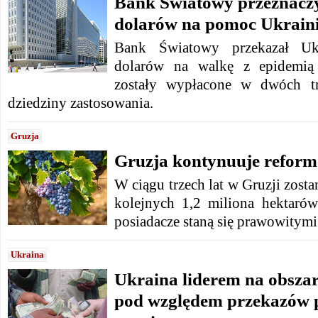
Bank Światowy przeznaczy
dolarów na pomoc Ukrain
Bank Światowy przekazał Uk
dolarów na walkę z epidemią 
zostały wypłacone w dwóch tr
dziedziny zastosowania.
Gruzja
Gruzja kontynuuje reform
W ciągu trzech lat w Gruzji zosta
kolejnych 1,2 miliona hektaró
posiadacze staną się prawowitymi
Ukraina
Ukraina liderem na obszar
pod względem przekazów p