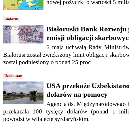
nowej pożyczki o wartości 5 mil
Białoruś
Białoruski Bank Rozwoju 
emisji obligacji skarbowy
6 maja uchwałą Rady Ministró
Białorusi został zwiększony limit obligacji skarbo
został podniesiony o ponad 25 proc.
Uzbekistan
USA przekaże Uzbekistano
dolarów na pomocy
Agencja ds. Międzynarodowego
przekazała 100 tysięcy dolarów (ponad 1 mil
powodzi w wilajecie syrdaryńskim.