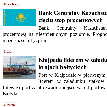
Kazachstan
Bank Centralny Kazachsta
cięciu stóp procentowych
Bank Centralny Kazachsta
procentową na niezmienionym poziomie. Progn
może spaść o 1,3 proc..
Litwa
Kłajpeda liderem w załad
krajach bałtyckich
Port w Kłajpedzie w pierwszym 
liderem w załadunku statków 
Litewski port zajął czwarte miejsce wśród portó
Bałtyku.
Ukraina