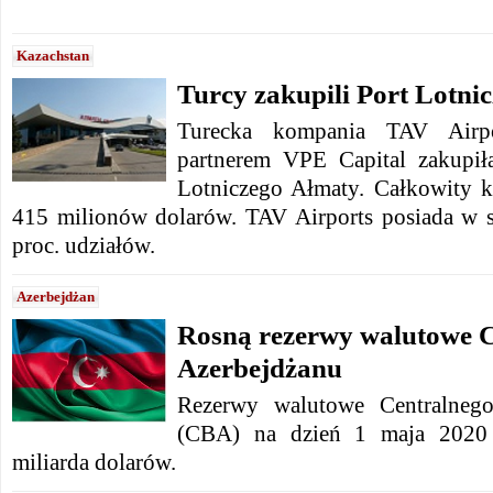
Kazachstan
Turcy zakupili Port Lotni
Turecka kompania TAV Airp
partnerem VPE Capital zakupił
Lotniczego Ałmaty. Całkowity ko
415 milionów dolarów. TAV Airports posiada w s
proc. udziałów.
Azerbejdżan
Rosną rezerwy walutowe 
Azerbejdżanu
Rezerwy walutowe Centralneg
(CBA) na dzień 1 maja 2020 
miliarda dolarów.