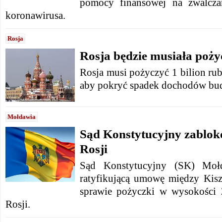
pomocy finansowej na zwalcza
koronawirusa.
Rosja
Rosja będzie musiała poży
Rosja musi pożyczyć 1 bilion rub
aby pokryć spadek dochodów bu
Mołdawia
Sąd Konstytucyjny zablok
Rosji
Sąd Konstytucyjny (SK) Mołd
ratyfikującą umowę między Ki
sprawie pożyczki w wysokości
Rosji.