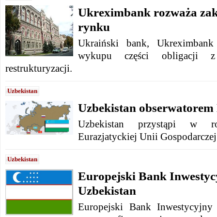
Ukreximbank rozważa zaku
rynku
Ukraiński bank, Ukreximbank 
wykupu części obligacji 
restrukturyzacji.
Uzbekistan
Uzbekistan obserwatore
Uzbekistan przystąpi w r
Eurazjatyckiej Unii Gospodarczej
Uzbekistan
Europejski Bank Inwestyc
Uzbekistan
Europejski Bank Inwestycyjny 