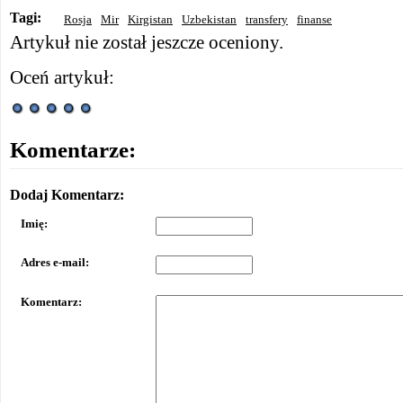
Tagi:
Rosja
Mir
Kirgistan
Uzbekistan
transfery
finanse
Artykuł nie został jeszcze oceniony.
Oceń artykuł:
Komentarze:
Dodaj Komentarz:
Imię:
Adres e-mail:
Komentarz: