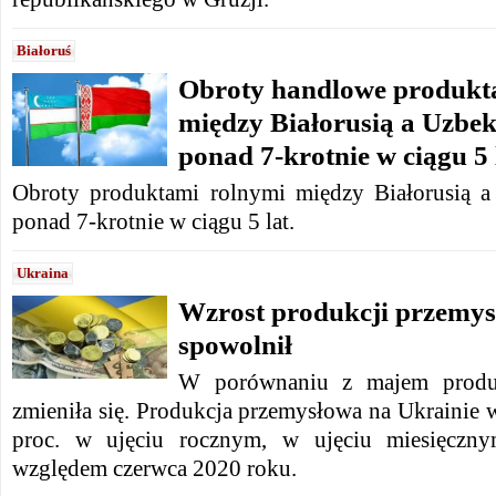
Białoruś
Obroty handlowe produkt
między Białorusią a Uzbe
ponad 7-krotnie w ciągu 5 
Obroty produktami rolnymi między Białorusią a
ponad 7-krotnie w ciągu 5 lat.
Ukraina
Wzrost produkcji przemys
spowolnił
W porównaniu z majem produk
zmieniła się.
Produkcja przemysłowa na Ukrainie w
proc. w ujęciu rocznym,
w ujęciu miesięczny
względem czerwca 2020 roku.