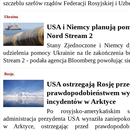
szczeblu szefów rządów Federacji Rosyjskiej i Uzb
Ukraina
USA i Niemcy planują pom
Nord Stream 2
Stany Zjednoczone i Niemcy d
udzielenia pomocy Ukrainie na tle zakończenia
Stream 2 - podała agencja Bloomberg powołując się
Rosja
USA ostrzegają Rosję prz
prawdopodobieństwem wys
incydentów w Arktyce
Po rosyjsko-amerykańskim 
administracja prezydenta USA wyraziła zaniepoko
w Arktyce, ostrzegając przed prawdopodobi