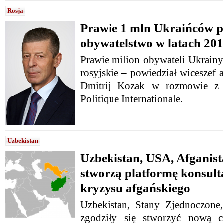
Rosja
Prawie 1 mln Ukraińców pr
obywatelstwo w latach 20
Prawie milion obywateli Ukrainy
rosyjskie – powiedział wiceszef 
Dmitrij Kozak w rozmowie z 
Politique Internationale.
Uzbekistan
Uzbekistan, USA, Afganist
stworzą platformę konsult
kryzysu afgańskiego
Uzbekistan, Stany Zjednoczone,
zgodziły się stworzyć nową cz