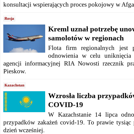
konsultacji wspierających proces pokojowy w Afga
Rosja
Kreml uznał potrzebę unow
samolotów w regionach
Flota firm regionalnych jest 
odnowienia w celu uniknięcia 
agencji informacyjnej RIA Nowosti rzecznik pr
Pieskow.
Kazachstan
Wzrosła liczba przypadk
COVID-19
W Kazachstanie 14 lipca odn
przypadków zakażeń covid-19.
To prawie tysiąc
dzień wcześniej.