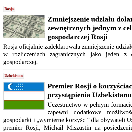
Rosja
Zmniejszenie udziału dola
zewnętrznych jednym z cel
gospodarczej Rosji
Rosja oficjalnie zadeklarowała zmniejszenie udzia
w rozliczeniach zagranicznych jako jeden z 
gospodarczej.
Uzbekistan
Premier Rosji o korzyścia
przystąpienia Uzbekistan
Uczestnictwo w pełnym formacie
zapewni dodatkowe możliwośc
gospodarki i „wymierne korzyści” dla obywateli U
premier Rosji, Michaił Miszustin na posiedzen