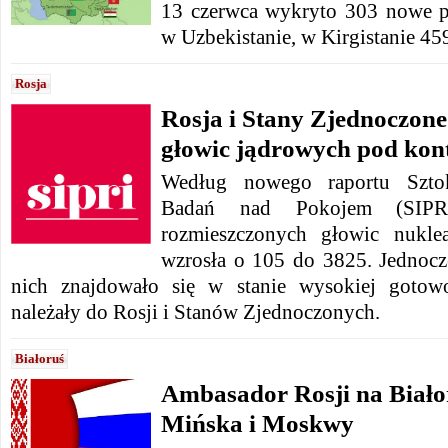
13 czerwca wykryto 303 nowe p
w Uzbekistanie, w Kirgistanie 45
Rosja
Rosja i Stany Zjednoczone 
głowic jądrowych pod kon
Według nowego raportu Sztok
Badań nad Pokojem (SIPRI)
rozmieszczonych głowic nukl
wzrosła o 105 do 3825. Jednocze
nich znajdowało się w stanie wysokiej gotowo
należały do ​​Rosji i Stanów Zjednoczonych.
Białoruś
Ambasador Rosji na Białor
Mińska i Moskwy