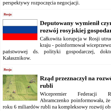
perspektywy rozpoczęcia negocjacji.
Rosja
Deputowany wymienił czy
rozwój rosyjskiej gospoda
Całkowita korupcja w Rosji utru
kraju -
poinformował wiceprzewo
państwowej ds. polityki gospodarczej, dokt
Kałasznikow.
Rosja
Rząd przeznaczył na rozwó
rubli
Wicepremier Federacji Ro
Abramczenko poinformowała, że ​
roku 6 miliardów rubli na kompleksowy rozwój ob