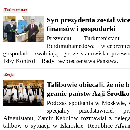
Turkmenistan
Syn prezydenta został wic
finansów i gospodarki
Prezydent Turkmenistanu
Berdimuhamedowa wicepremi
gospodarki zwalniając go ze stanowiska przewo
Izby Kontroli i Rady Bezpieczeństwa Państwa.
Rosja
Talibowie obiecali, że nie
granic państw Azji Środk
Podczas spotkania w Moskwie, w
specjalny przedstawiciel p
Afganistanu, Zamir Kabułow rozmawiał z delega
talibów o sytuacji w Islamskiej Republice Afg