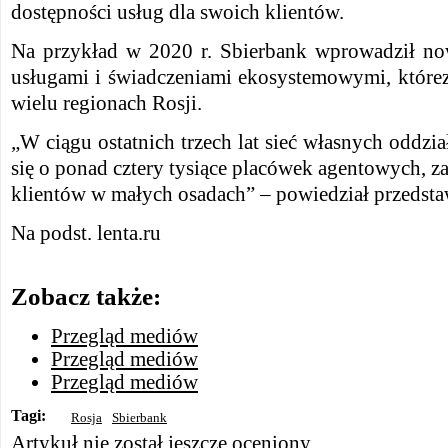
dostępności usług dla swoich klientów.
Na przykład w 2020 r. Sbierbank wprowadził no
usługami i świadczeniami ekosystemowymi, które
wielu regionach Rosji.
„W ciągu ostatnich trzech lat sieć własnych oddz
się o ponad cztery tysiące placówek agentowych, z
klientów w małych osadach” – powiedział przedsta
Na podst. lenta.ru
Zobacz także:
Przegląd mediów
Przegląd mediów
Przegląd mediów
Tagi:
Rosja
Sbierbank
Artykuł nie został jeszcze oceniony.