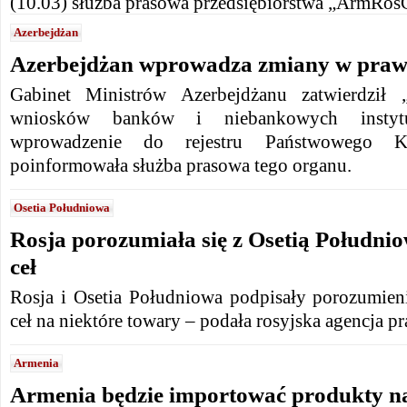
(10.03) służba prasowa przedsiębiorstwa „ArmRo
Azerbejdżan
Azerbejdżan wprowadza zmiany w praw
Gabinet Ministrów Azerbejdżanu zatwierdził 
wniosków banków i niebankowych instyt
wprowadzenie do rejestru Państwowego K
poinformowała służba prasowa tego organu.
Osetia Południowa
Rosja porozumiała się z Osetią Południo
ceł
Rosja i Osetia Południowa podpisały porozumieni
ceł na niektóre towary – podała rosyjska agencja 
Armenia
Armenia będzie importować produkty na