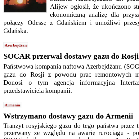
Alijew ogłosił, że ukończono str
ekonomiczną analizę dla przys
połączy Odessę z Gdańskiem i umożliwi przesy
Gdańska.
Azerbejdżan
SOCAR przerwał dostawy gazu do Rosji
Państwowa kompania naftowa Azerbejdżanu (SOC
gazu do Rosji z powodu prac remontowych mag
Donosi o tym agencja informacyjna Interfa
przedstawiciela kompanii.
Armenia
Wstrzymano dostawy gazu do Armenii
Tranzyt rosyjskiego gazu do tego państwa przez t
przerwany ze względu na awarię rurociągu - p