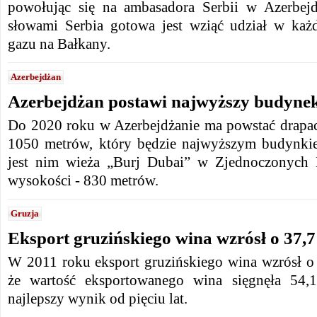
powołując się na ambasadora Serbii w Azerbejd
słowami Serbia gotowa jest wziąć udział w każ
gazu na Bałkany.
Azerbejdżan
Azerbejdżan postawi najwyższy budynek
Do 2020 roku w Azerbejdżanie ma powstać drapa
1050 metrów, który będzie najwyższym budynkie
jest nim wieża „Burj Dubai” w Zjednoczonych 
wysokości - 830 metrów.
Gruzja
Eksport gruzińskiego wina wzrósł o 37,7
W 2011 roku eksport gruzińskiego wina wzrósł o 
że wartość eksportowanego wina sięgnęła 54,
najlepszy wynik od pięciu lat.