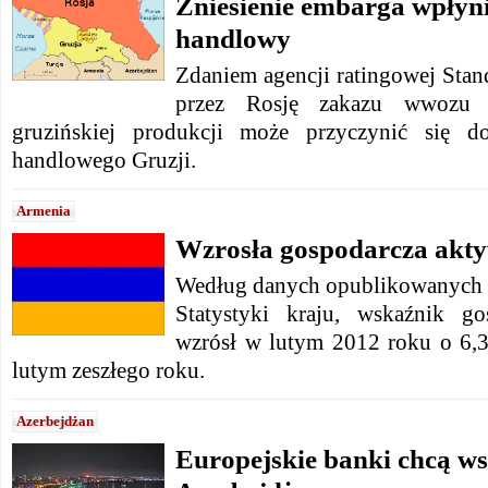
Zniesienie embarga wpłyni
handlowy
Zdaniem agencji ratingowej Stan
przez Rosję zakazu wwozu 
gruzińskiej produkcji może przyczynić się d
handlowego Gruzji.
Armenia
Wzrosła gospodarcza akt
Według danych opublikowanych 
Statystyki kraju, wskaźnik go
wzrósł w lutym 2012 roku o 6,
lutym zeszłego roku.
Azerbejdżan
Europejskie banki chcą w