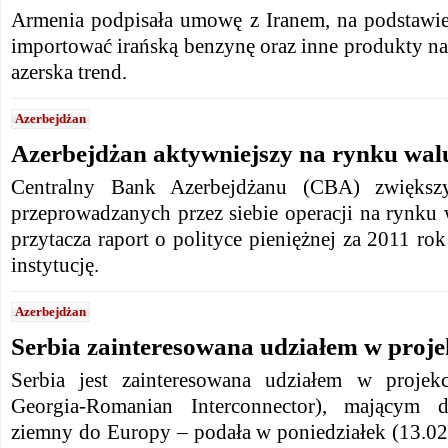
Armenia podpisała umowę z Iranem, na podstawie
importować irańską benzynę oraz inne produkty n
azerska trend.
Azerbejdżan
Azerbejdżan aktywniejszy na rynku wa
Centralny Bank Azerbejdżanu (CBA) zwiększył
przeprowadzanych przez siebie operacji na rynku
przytacza raport o polityce pieniężnej za 2011 ro
instytucję.
Azerbejdżan
Serbia zainteresowana udziałem w proj
Serbia jest zainteresowana udziałem w projek
Georgia-Romanian Interconnector), mającym d
ziemny do Europy – podała w poniedziałek (13.02