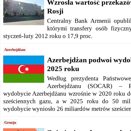
Wzrosła wartość przekazó
Rosji
Centralny Bank Armenii opubli
którymi transfery osób fizycz
styczeń-luty 2012 roku o 17,9 proc.
Azerbejdżan
Azerbejdżan podwoi wydo
2025 roku
Według prezydenta Państwowe
Azerbejdżanu (SOCAR) – R
wydobycie Azerbejdżanu wzrośnie w 2020 roku d
sześciennych gazu, a w 2025 roku do 50 mi
wydobycie wyniosło 26 miliardów metrów szeście
Gruzja