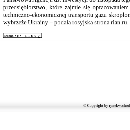
przedsiębiorstwo, które zajmie się opracowanie
techniczno-ekonomicznej transportu gazu skroplo
wybrzeże Ukrainy – podała rosyjska strona rian.ru.
Strona 7 z 7
1
...
5
6
7
© Copyright by
rynekwschod