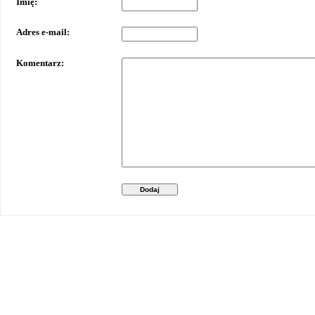
Imię:
Adres e-mail:
Komentarz:
Dodaj