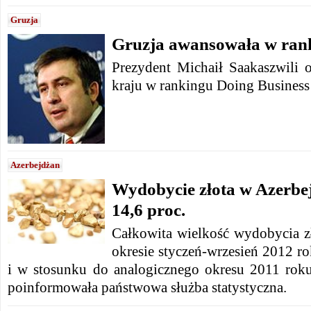
Gruzja
Gruzja awansowała w ran
Prezydent Michaił Saakaszwili o
kraju w rankingu Doing Business
Azerbejdżan
Wydobycie złota w Azerbej
14,6 proc.
Całkowita wielkość wydobycia z
okresie styczeń-wrzesień 2012 r
i w stosunku do analogicznego okresu 2011 roku
poinformowała państwowa służba statystyczna.