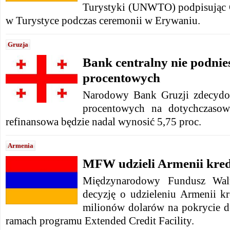
Turystyki (UNWTO) podpisując 
w Turystyce podczas ceremonii w Erywaniu.
Gruzja
Bank centralny nie podnies
procentowych
Narodowy Bank Gruzji zdecydo
procentowych na dotychczaso
refinansowa będzie nadal wynosić 5,75 proc.
Armenia
MFW udzieli Armenii kre
Międzynarodowy Fundusz Wa
decyzję o udzieleniu Armenii 
milionów dolarów na pokrycie 
ramach programu Extended Credit Facility.