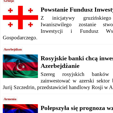
Gruzja
Powstanie Fundusz Inwest
Z inicjatywy gruzińskieg
Iwaniszwilego zostanie st
Inwestycji i Fundusz Ws
Gospodarczego.
Azerbejdżan
Rosyjskie banki chcą inw
Azerbejdżanie
Szereg rosyjskich banków
zainwestować w azerski sektor
Jurij Szczedrin, przedstawiciel handlowy Rosji w 
Armenia
Polepszyła się prognoza w