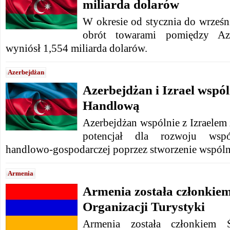
miliarda dolarów
W okresie od stycznia do wrześn
obrót towarami pomiędzy Az
wyniósł 1,554 miliarda dolarów.
Azerbejdżan
Azerbejdżan i Izrael wspól
Handlową
Azerbejdżan wspólnie z Izraelem
potencjał dla rozwoju wspó
handlowo-gospodarczej poprzez stworzenie wspóln
Armenia
Armenia została członkie
Organizacji Turystyki
Armenia została członkiem Ś