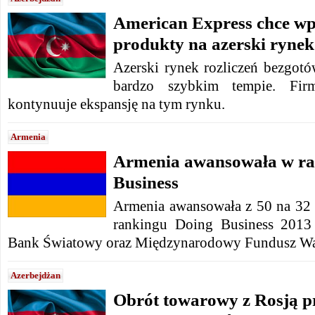
American Express chce w
produkty na azerski rynek
Azerski rynek rozliczeń bezgot
bardzo szybkim tempie. Fir
kontynuuje ekspansję na tym rynku.
Armenia
Armenia awansowała w ra
Business
Armenia awansowała z 50 na 32
rankingu Doing Business 2013
Bank Światowy oraz Międzynarodowy Fundusz W
Azerbejdżan
Obrót towarowy z Rosją p