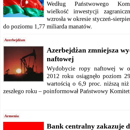
Według Państwowego Komite
wielkość inwestycji zagranic
wzrosła w okresie styczeń-sierpi
do poziomu 1,77 miliarda manatów.
Azerbejdżan
Azerbejdżan zmniejsza wy
naftowej
Wydobycie ropy naftowej w okr
2012 roku osiągnęło poziom 29,
wartością o 6,9 proc. niższą n
zeszłego roku – poinformował Państwowy Komitet 
Armenia
Bank centralny zakazuje d