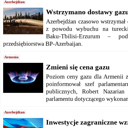
Azerbejdżan
Wstrzymano dostawy gazu
Azerbejdżan czasowo wstrzymał 
z powodu wybuchu na turecki
Baku-Tbilisi-Erzurum – po
przedsiębiorstwa BP-Azerbaijan.
Armenia
Zmieni się cena gazu
Poziom ceny gazu dla Armenii 
poinformował szef parlamentar
publicznych, Robert Nazarian
parlamentu dotyczącego wykonani
Azerbejdżan
Inwestycje zagraniczne wzr