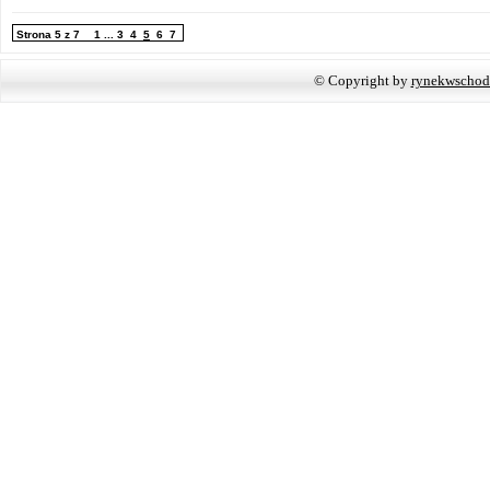
Strona 5 z 7
1
...
3
4
5
6
7
© Copyright by
rynekwschod