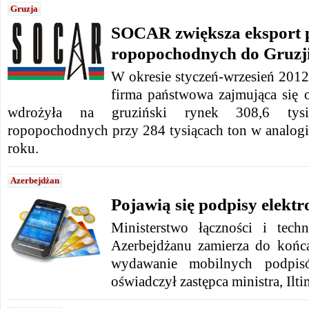
Gruzja
SOCAR zwiększa eksport
ropopochodnych do Gruzj
W okresie styczeń-wrzesień 201
firma państwowa zajmująca się 
wdrożyła na gruziński rynek 308,6 tys
ropopochodnych przy 284 tysiącach ton w analogi
roku.
Azerbejdżan
Pojawią się podpisy elektr
Ministerstwo łączności i tech
Azerbejdżanu zamierza do końc
wydawanie mobilnych podpisó
oświadczył zastępca ministra, Il