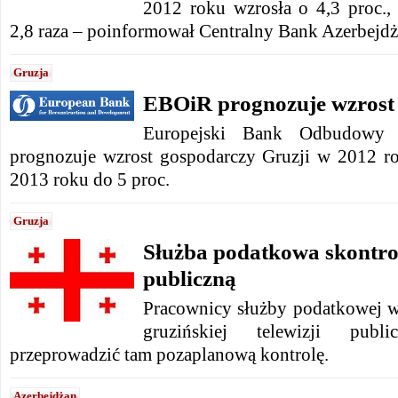
2012 roku wzrosła o 4,3 proc., 
2,8 raza – poinformował Centralny Bank Azerbejdż
Gruzja
EBOiR prognozuje wzrost 
Europejski Bank Odbudowy
prognozuje wzrost gospodarczy Gruzji w 2012 ro
2013 roku do 5 proc.
Gruzja
Służba podatkowa skontrol
publiczną
Pracownicy służby podatkowej we
gruzińskiej telewizji pub
przeprowadzić tam pozaplanową kontrolę.
Azerbejdżan