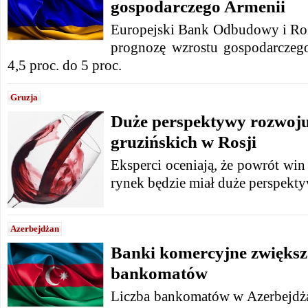
gospodarczego Armenii
Europejski Bank Odbudowy i Ro
prognozę wzrostu gospodarczeg
4,5 proc. do 5 proc.
Gruzja
Duże perspektywy rozwoj
gruzińskich w Rosji
Eksperci oceniają, że powrót win
rynek będzie miał duże perspekt
Azerbejdżan
Banki komercyjne zwiększa
bankomatów
Liczba bankomatów w Azerbejdża