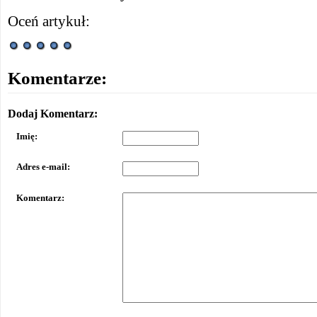
Oceń artykuł:
Komentarze:
Dodaj Komentarz:
Imię:
Adres e-mail:
Komentarz: