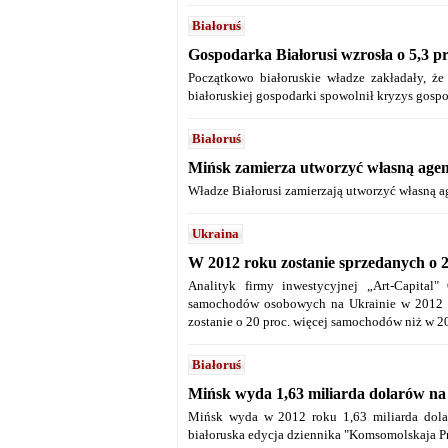
Białoruś
Gospodarka Białorusi wzrosła o 5,3 pr
Początkowo białoruskie władze zakładały, ż
białoruskiej gospodarki spowolnił kryzys gospo
Białoruś
Mińsk zamierza utworzyć własną agen
Władze Białorusi zamierzają utworzyć własną a
Ukraina
W 2012 roku zostanie sprzedanych o 2
Analityk firmy inwestycyjnej „Art-Capital
samochodów osobowych na Ukrainie w 2012 r
zostanie o 20 proc. więcej samochodów niż w 2
Białoruś
Mińsk wyda 1,63 miliarda dolarów na
Mińsk wyda w 2012 roku 1,63 miliarda dola
białoruska edycja dziennika "Komsomolskaja P