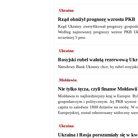
Ukraina
Rząd obniżył prognozę wzrostu PKB
Rząd Ukrainy zweryfikował prognozy gospoda
Według najnowszej prognozy wzrost PKB Ukr
wcześniej 5 proc.
Ukraina
Rosyjski rubel walutą rezerwową Ukr
Narodowy Bank Ukrainy chce, by rubel rosyjski 
Mołdawia
Nie tylko tęcza, czyli finanse Mołdawii
Mołdawia to najbiedniejszy kraj w Europie. By
gospodarczym i politycznym. Jej PKB wynosi 
capita to zaledwie 1800 dolarów na osobę. W os
Europejskiej, został odnotowany widoczny wz
Ukraina
Ukraina i Rosja porozumiały się w kwe