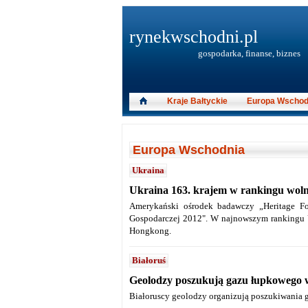
rynekwschodni.pl
gospodarka, finanse, biznes
Kraje Bałtyckie
Europa Wschod
Europa Wschodnia
Ukraina
Ukraina 163. krajem w rankingu woln
Amerykański ośrodek badawczy „Heritage Fo
Gospodarczej 2012". W najnowszym rankingu Ukr
Hongkong.
Białoruś
Geolodzy poszukują gazu łupkowego 
Białoruscy geolodzy organizują poszukiwania