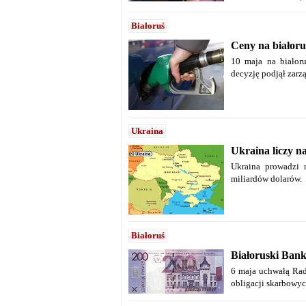
Białoruś
Ceny na białoru
10 maja na białoru
decyzję podjął zarz
Ukraina
Ukraina liczy 
Ukraina prowadzi
miliardów dolarów.
Białoruś
Białoruski Bank
6 maja uchwałą Rad
obligacji skarbowyc