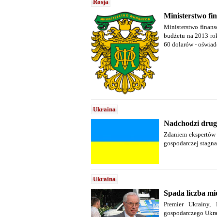
Rosja
Ministerstwo fi
Ministerstwo finans
budżetu na 2013 ro
60 dolarów - oświad
Ukraina
Nadchodzi druga
Zdaniem ekspertów 
gospodarczej stagna
Ukraina
Spada liczba mi
Premier Ukrainy,
gospodarczego Ukrai