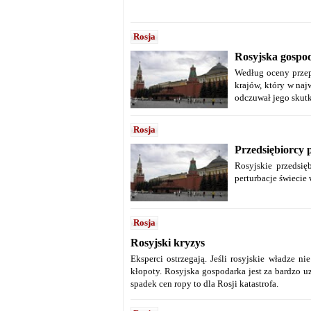
Rosja
Rosyjska gospo
Według oceny przep
krajów, który w naj
odczuwał jego skut
Rosja
Przedsiębiorcy 
Rosyjskie przedsię
perturbacje świecie
Rosja
Rosyjski kryzys
Eksperci ostrzegają. Jeśli rosyjskie władze 
kłopoty. Rosyjska gospodarka jest za bardzo u
spadek cen ropy to dla Rosji katastrofa.