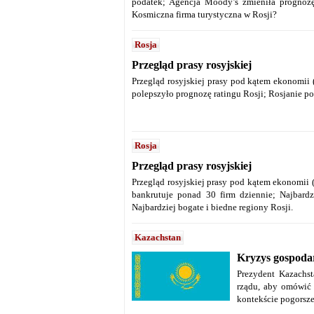
podatek; Agencja Moody’s zmieniła prognozę
Kosmiczna firma turystyczna w Rosji?
Rosja
Przegląd prasy rosyjskiej
Przegląd rosyjskiej prasy pod kątem ekonomii
polepszyło prognozę ratingu Rosji; Rosjanie po
Rosja
Przegląd prasy rosyjskiej
Przegląd rosyjskiej prasy pod kątem ekonomii 
bankrutuje ponad 30 firm dziennie; Najbard
Najbardziej bogate i biedne regiony Rosji.
Kazachstan
Kryzys gospoda
Prezydent Kazachst
rządu, aby omówić 
kontekście pogorsz