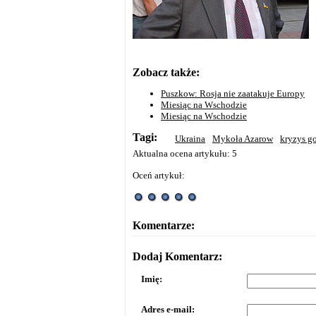
Zobacz także:
Puszkow: Rosja nie zaatakuje Europy
Miesiąc na Wschodzie
Miesiąc na Wschodzie
Tagi:
Ukraina
Mykoła Azarow
kryzys g
Aktualna ocena artykułu: 5
Oceń artykuł:
Komentarze:
Dodaj Komentarz:
Imię:
Adres e-mail: