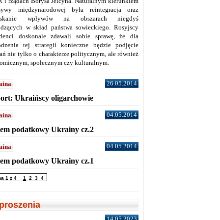
 i rządach Borysa Jelcyna. Naturalnym kierunkiem
sywy międzynarodowej była reintegracja oraz
yskanie wpływów na obszarach niegdyś
dzących w skład państwa sowieckiego. Rosyjscy
denci doskonale zdawali sobie sprawę, że dla
dzenia tej strategii konieczne będzie podjęcie
ań nie tylko o charakterze politycznym, ale również
omicznym, społecznym czy kulturalnym.
26.05.2014
aina
ort: Ukraińscy oligarchowie
04.05.2014
aina
tem podatkowy Ukrainy cz.2
04.05.2014
aina
tem podatkowy Ukrainy cz.1
na 1 z 4
1
2
3
4
proszenia
14.05.2023