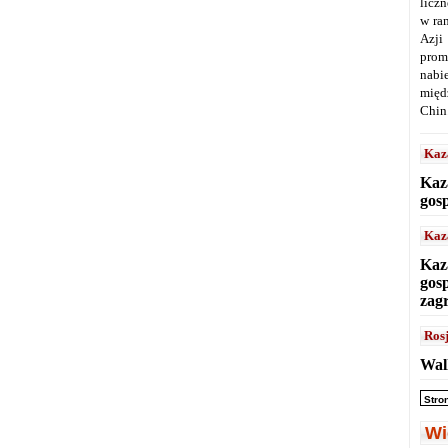
licz
w ra
Azji
prom
nabi
międ
Chin
Kaz
Kaz
gos
Kaz
Kaz
gos
zag
Ros
Wal
Stro
Wi